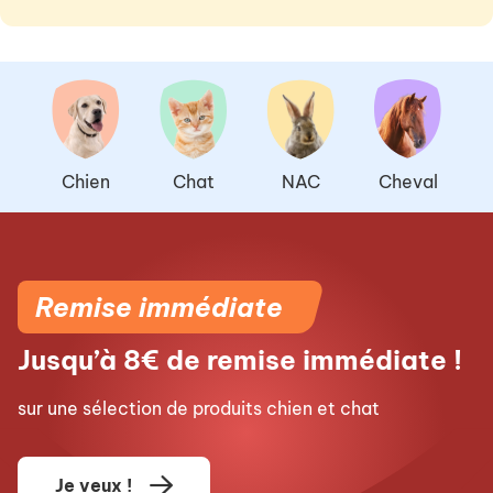
Chien
Chat
NAC
Cheval
Remise immédiate
Jusqu’à 8€ de remise immédiate !
sur une sélection de produits chien et chat
Je veux !