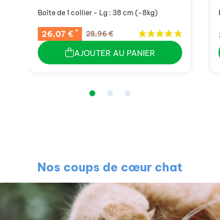
Boîte de 1 collier - Lg : 38 cm (-8kg)
*
26,07 €
28,96 €
AJOUTER AU PANIER
Nos coups de cœur chat