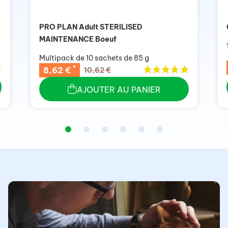
PRO PLAN Adult STERILISED
MAINTENANCE Boeuf
Multipack de 10 sachets de 85 g
*
8,62 €
10,62 €
AJOUTER AU PANIER