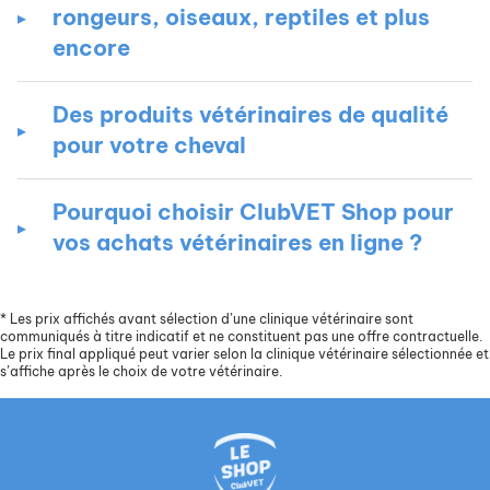
rongeurs, oiseaux, reptiles et plus
encore
Des produits vétérinaires de qualité
pour votre cheval
Pourquoi choisir ClubVET Shop pour
vos achats vétérinaires en ligne ?
*
Les prix affichés avant sélection d’une clinique vétérinaire sont
communiqués à titre indicatif et ne constituent pas une offre contractuelle.
Le prix final appliqué peut varier selon la clinique vétérinaire sélectionnée et
s’affiche après le choix de votre vétérinaire.