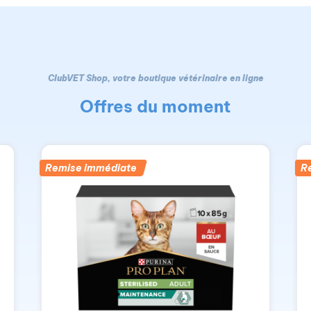
ClubVET Shop, votre boutique vétérinaire en ligne
Offres du moment
Remise immédiate
R