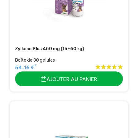
Zylkene Plus 450 mg (15-60 kg)
Boîte de 30 gélules
*
54,16 €
AJOUTER AU PANIER