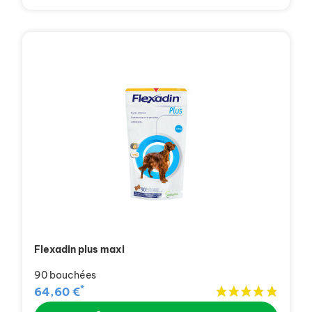
Flexadin plus maxi
90 bouchées
*
64,60 €