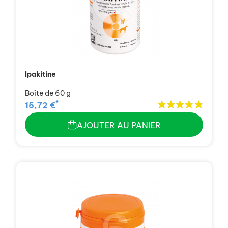
Ipakitine
Boîte de 60 g
*
15,72 €
AJOUTER AU PANIER