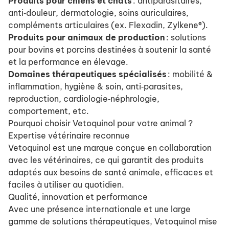
Produits pour chiens et chats
: antiparasitaires,
anti‑douleur, dermatologie, soins auriculaires,
compléments articulaires (ex. Flexadin, Zylkene®).
Produits pour animaux de production
: solutions
pour bovins et porcins destinées à soutenir la santé
et la performance en élevage.
Domaines thérapeutiques spécialisés
: mobilité &
inflammation, hygiène & soin, anti‑parasites,
reproduction, cardiologie‑néphrologie,
comportement, etc.
Pourquoi choisir Vetoquinol pour votre animal ?
Expertise vétérinaire reconnue
Vetoquinol est une marque conçue en collaboration
avec les vétérinaires, ce qui garantit des produits
adaptés aux besoins de santé animale, efficaces et
faciles à utiliser au quotidien.
Qualité, innovation et performance
Avec une présence internationale et une large
gamme de solutions thérapeutiques, Vetoquinol mise