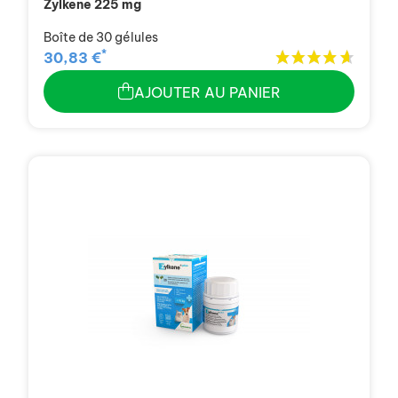
Zylkene 225 mg
Boîte de 30 gélules
*
30,83 €
AJOUTER AU PANIER