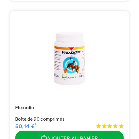
Flexadin
Boîte de 90 comprimés
*
50,14 €
AJOUTER AU PANIER