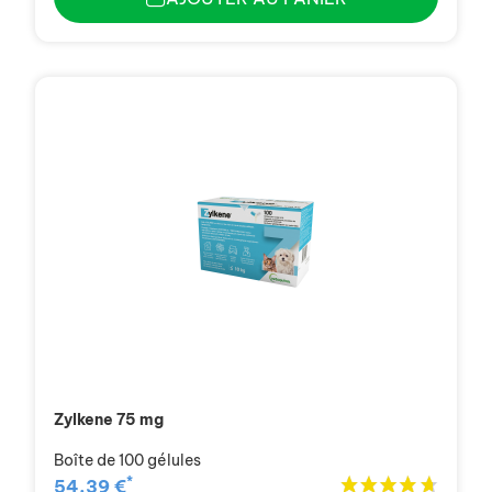
Zylkene 75 mg
Boîte de 100 gélules
*
54,39 €