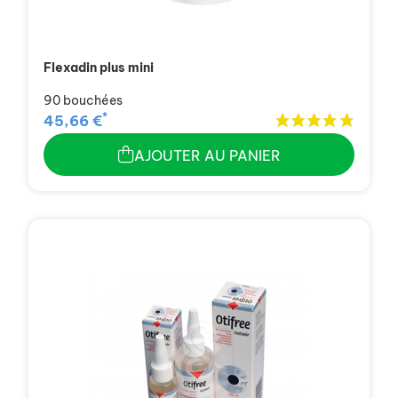
Flexadin plus mini
90 bouchées
*
45,66 €
AJOUTER AU PANIER