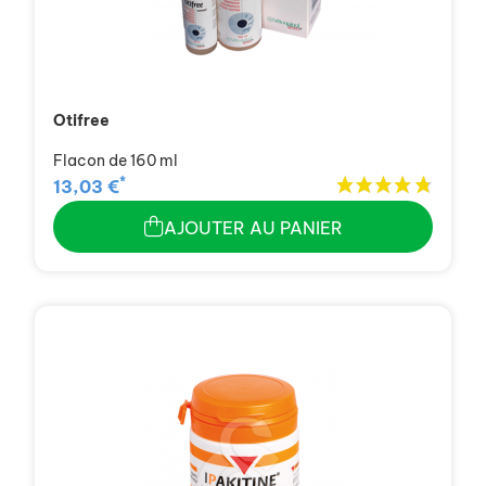
Otifree
Flacon de 160 ml
*
13,03 €
AJOUTER AU PANIER