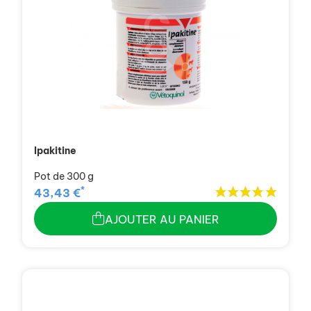
Ipakitine
Pot de 300 g
*
43,43 €
AJOUTER AU PANIER