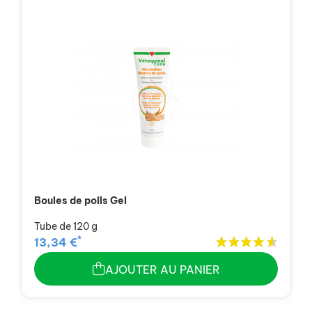
Boules de poils Gel
Tube de 120 g
*
13,34 €
AJOUTER AU PANIER