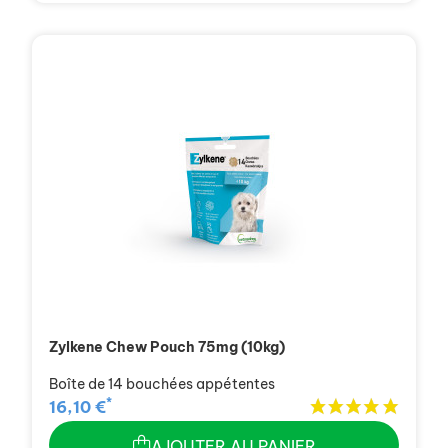
Zylkene Chew Pouch 75mg (10kg)
Boîte de 14 bouchées appétentes
*
16,10 €
AJOUTER AU PANIER