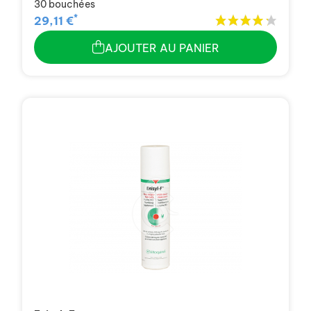
30 bouchées
*
29,11 €
AJOUTER AU PANIER