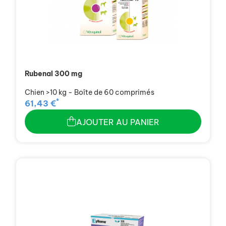
Rubenal 300 mg
Chien >10 kg - Boîte de 60 comprimés
*
61,43 €
AJOUTER AU PANIER