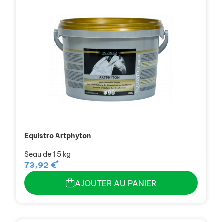
Equistro Artphyton
Seau de 1,5 kg
*
73,92 €
AJOUTER AU PANIER