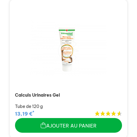
Calculs Urinaires Gel
Tube de 120 g
*
13,19 €
AJOUTER AU PANIER