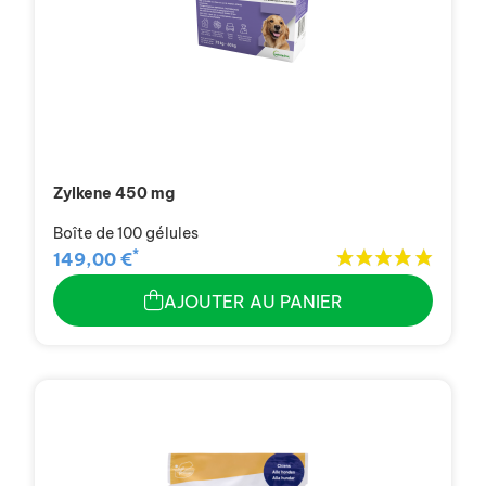
Zylkene 450 mg
Boîte de 100 gélules
*
149,00 €
AJOUTER AU PANIER