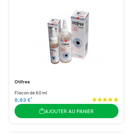
Otifree
Flacon de 60 ml
*
8,83 €
AJOUTER AU PANIER