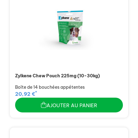
Zylkene Chew Pouch 225mg (10-30kg)
Boîte de 14 bouchées appétentes
*
20,92 €
AJOUTER AU PANIER