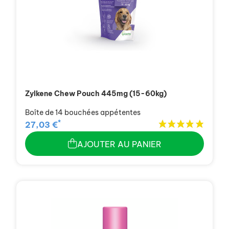
Zylkene Chew Pouch 445mg (15-60kg)
Boîte de 14 bouchées appétentes
*
27,03 €
AJOUTER AU PANIER