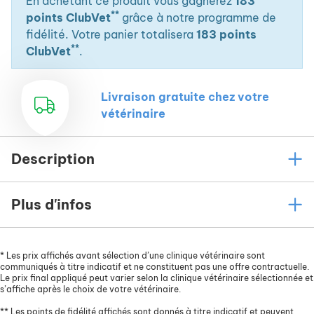
En achetant ce produit vous gagnerez
183
**
points ClubVet
grâce à notre programme de
fidélité. Votre panier totalisera
183 points
**
ClubVet
.
Livraison gratuite chez votre
vétérinaire
Description
Plus d'infos
*
Les prix affichés avant sélection d’une clinique vétérinaire sont
communiqués à titre indicatif et ne constituent pas une offre contractuelle.
Le prix final appliqué peut varier selon la clinique vétérinaire sélectionnée et
s’affiche après le choix de votre vétérinaire.
**
Les points de fidélité affichés sont donnés à titre indicatif et peuvent