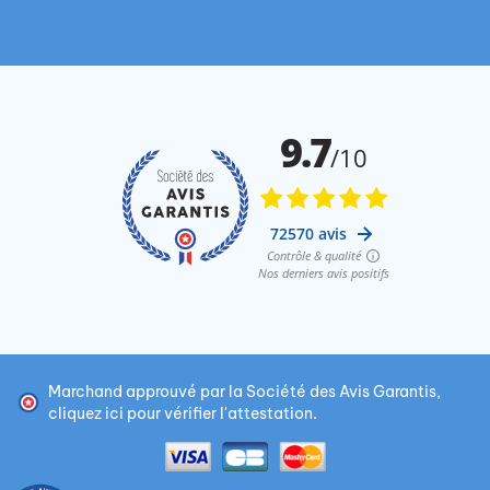
Marchand approuvé par la Société des Avis Garantis,
cliquez ici pour vérifier l'attestation
.