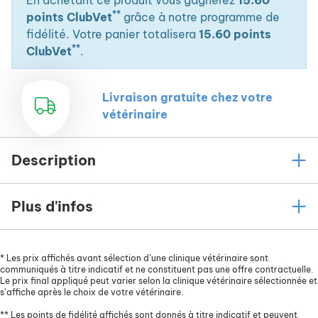
En achetant ce produit vous gagnerez
15.60
**
points ClubVet
grâce à notre programme de
fidélité. Votre panier totalisera
15.60 points
**
ClubVet
.
Livraison gratuite chez votre
vétérinaire
Description
Plus d'infos
*
Les prix affichés avant sélection d’une clinique vétérinaire sont
communiqués à titre indicatif et ne constituent pas une offre contractuelle.
Le prix final appliqué peut varier selon la clinique vétérinaire sélectionnée et
s’affiche après le choix de votre vétérinaire.
**
Les points de fidélité affichés sont donnés à titre indicatif et peuvent