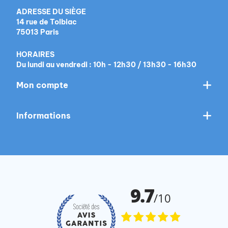
ADRESSE DU SIÈGE
14 rue de Tolbiac
75013 Paris
HORAIRES
Du lundi au vendredi : 10h - 12h30 / 13h30 - 16h30
Mon compte
Informations