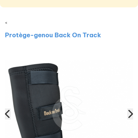
<
Protège-genou Back On Track