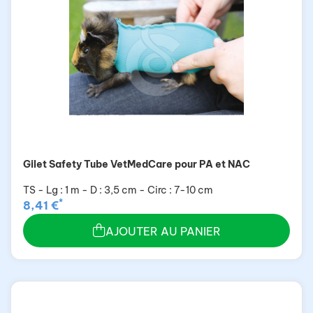
Gilet Safety Tube VetMedCare pour PA et NAC
TS - Lg : 1 m - D : 3,5 cm - Circ : 7-10 cm
*
8,41 €
AJOUTER AU PANIER