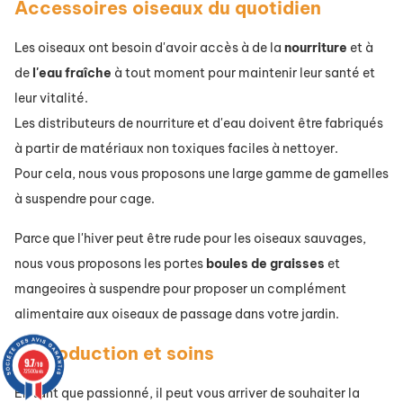
Accessoires oiseaux du quotidien
Les oiseaux ont besoin d'avoir accès à de la
nourriture
et à
de
l'eau
fraîche
à tout moment pour maintenir leur
santé
et
leur
vitalité
.
Les distributeurs de nourriture et d'eau doivent être fabriqués
à partir de matériaux non toxiques faciles à nettoyer.
Pour cela, nous vous proposons une large gamme de gamelles
à suspendre pour cage.
Parce que l'hiver peut être rude pour les oiseaux sauvages,
nous vous proposons les portes
boules
de
graisses
et
mangeoires à suspendre pour proposer un complément
alimentaire aux oiseaux de passage dans votre jardin.
Reproduction et soins
9.7
/10
72500 avis
En tant que passionné, il peut vous arriver de souhaiter la