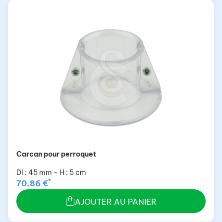
Carcan pour perroquet
DI : 45 mm - H : 5 cm
*
70,86 €
AJOUTER AU PANIER