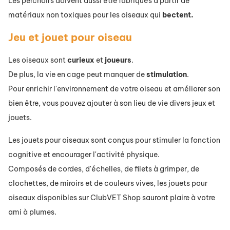
Les perchoirs doivent aussi être fabriqués à partir de
matériaux non toxiques pour les oiseaux qui
bectent.
Jeu et jouet pour oiseau
Les oiseaux sont
curieux
et
joueurs
.
De plus, la vie en cage peut manquer de
stimulation
.
Pour enrichir l'environnement de votre oiseau et améliorer son
bien être, vous pouvez ajouter à son lieu de vie divers jeux et
jouets.
Les jouets pour oiseaux sont conçus pour stimuler la fonction
cognitive et encourager l'activité physique.
Composés de cordes, d'échelles, de filets à grimper, de
clochettes, de miroirs et de couleurs vives, les jouets pour
oiseaux disponibles sur ClubVET Shop sauront plaire à votre
ami à plumes.