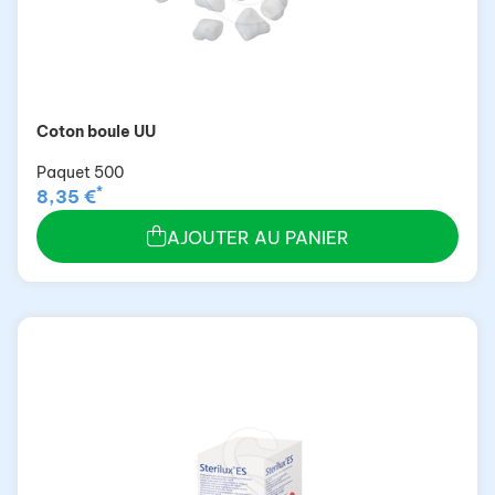
Coton boule UU
Paquet 500
*
8,35 €
AJOUTER AU PANIER