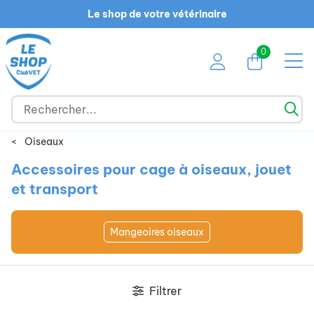
Le shop de votre vétérinaire
0
<
Oiseaux
Accessoires pour cage à oiseaux, jouet
et transport
Mangeoires oiseaux
Filtrer