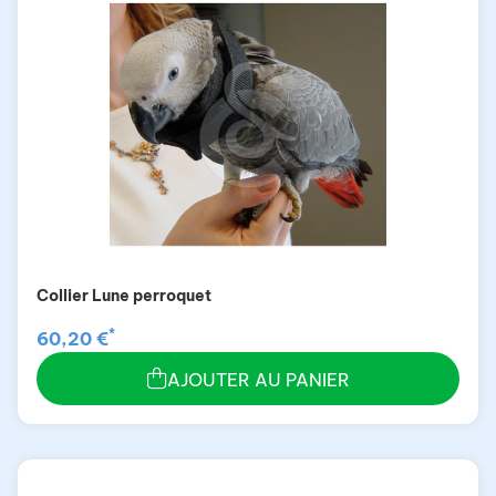
Collier Lune perroquet
*
60,20 €
AJOUTER AU PANIER