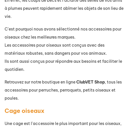
En effet, les coups de becs et l'acidité des selles de vos amis
à plumes peuvent rapidement abîmer les objets de son lieu de
vie.
C'est pourquoi nous avons sélectionné nos accessoires pour
oiseaux chez les meilleures marques.
Les accessoires pour oiseaux sont conçus avec des
matériaux robustes, sans dangers pour vos animaux.
Ils sont aussi conçus pour répondre aux besoins et faciliter le
quotidien.
Retrouvez sur notre boutique en ligne
ClubVET
Shop
, tous les
accessoires pour
perruches
,
perroquets
,
petits
oiseaux
et
poules
.
Cage oiseaux
Une
cage
est l'accessoire le plus important pour les oiseaux,