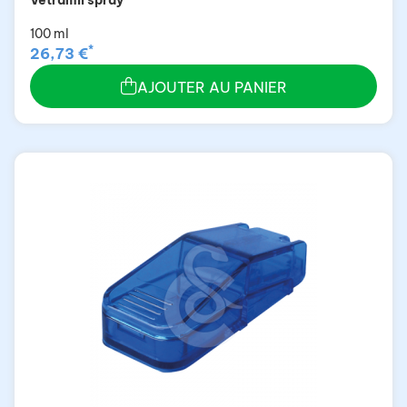
Vetramil spray
100 ml
*
26,73 €
AJOUTER AU PANIER