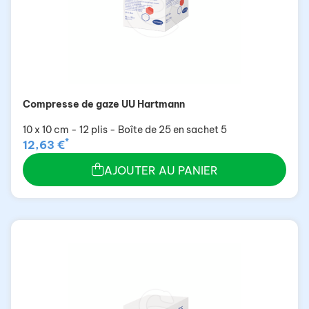
Compresse de gaze UU Hartmann
10 x 10 cm - 12 plis - Boîte de 25 en sachet 5
*
12,63 €
AJOUTER AU PANIER