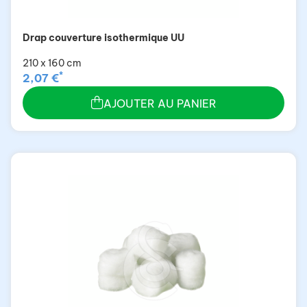
Drap couverture isothermique UU
210 x 160 cm
*
2,07 €
AJOUTER AU PANIER