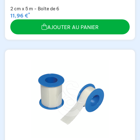
2 cm x 5 m - Boîte de 6
*
11,96 €
AJOUTER AU PANIER