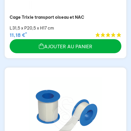
Cage Trixie transport oiseau et NAC
L31,5 x P20,5 x H17 cm
*
11,18 €
AJOUTER AU PANIER