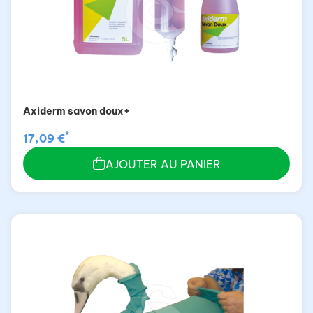
Axiderm savon doux+
*
17,09 €
AJOUTER AU PANIER