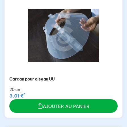
Carcan pour oiseau UU
20 cm
*
3,01 €
AJOUTER AU PANIER