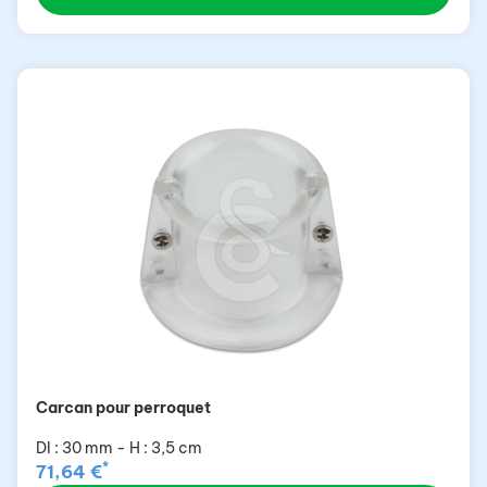
Carcan pour perroquet
DI : 30 mm - H : 3,5 cm
*
71,64 €