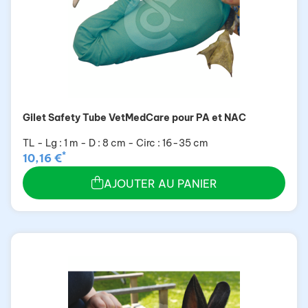
Gilet Safety Tube VetMedCare pour PA et NAC
TL - Lg : 1 m - D : 8 cm - Circ : 16-35 cm
*
10,16 €
AJOUTER AU PANIER