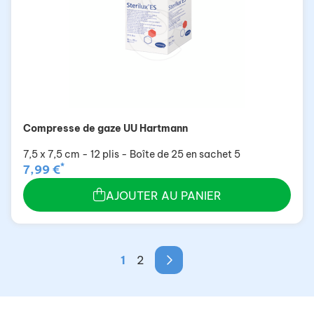
Compresse de gaze UU Hartmann
7,5 x 7,5 cm - 12 plis - Boîte de 25 en sachet 5
*
7,99 €
AJOUTER AU PANIER
1
2