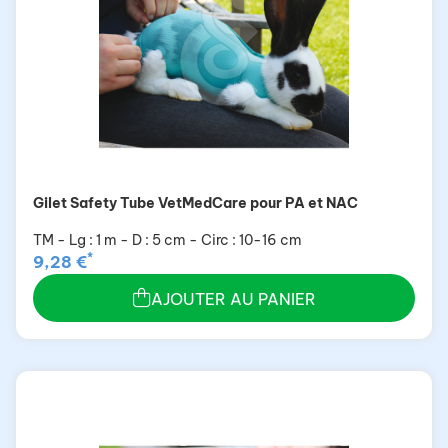
Gilet Safety Tube VetMedCare pour PA et NAC
TM - Lg : 1 m - D : 5 cm - Circ : 10-16 cm
*
9,28 €
AJOUTER AU PANIER