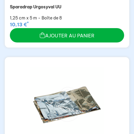
Sparadrap Urgosyval UU
1,25 cm x 5 m - Boîte de 8
*
10,13 €
AJOUTER AU PANIER