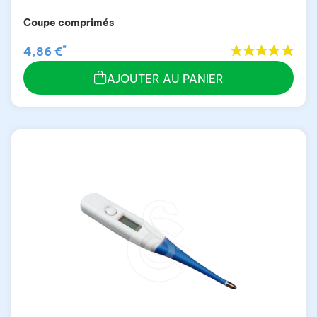
Coupe comprimés
*
4,86 €
AJOUTER AU PANIER