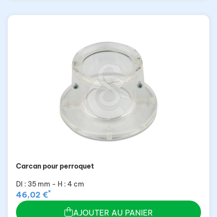
Carcan pour perroquet
DI : 35 mm - H : 4 cm
*
46,02 €
AJOUTER AU PANIER