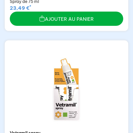
Spray de 75 ml
*
23,49 €
AJOUTER AU PANIER