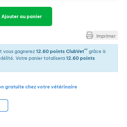
Ajouter au panier
Imprimer
**
it vous gagnerez
12.60 points ClubVet
grâce à
élité. Votre panier totalisera
12.60 points
on gratuite chez votre vétérinaire