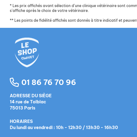
*
Les prix affichés avant sélection d’une clinique vétérinaire sont commun
s’affiche après le choix de votre vétérinaire.
**
Les points de fidélité affichés sont donnés à titre indicatif et peuvent
01 86 76 70 96
ADRESSE DU SIÈGE
14 rue de Tolbiac
75013 Paris
HORAIRES
Du lundi au vendredi : 10h - 12h30 / 13h30 - 16h30