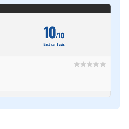
10
/10
Basé sur 1 avis