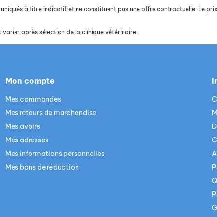
iqués à titre indicatif et ne constituent pas une offre contractuelle. Le prix 
 varier après sélection de la clinique vétérinaire.
Mon compte
I
Mes commandes
C
Mes retours de marchandise
M
Mes avoirs
D
Mes adresses
C
Mes informations personnelles
A
Mes bons de réduction
P
Q
P
G