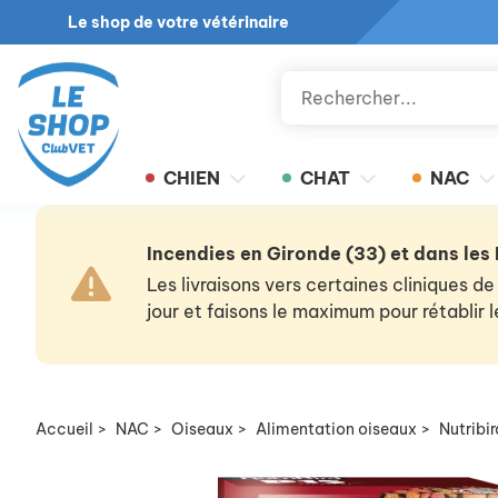
Le shop de votre vétérinaire
CHIEN
CHAT
NAC
Incendies en Gironde (33) et dans les
Les livraisons vers certaines cliniques
jour et faisons le maximum pour rétablir
Accueil
>
NAC
>
Oiseaux
>
Alimentation oiseaux
>
Nutribi