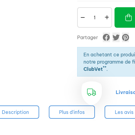
Partager
En achetant ce produ
notre programme de fid
**
ClubVet
.
Livrais
Description
Plus d'infos
Les avis