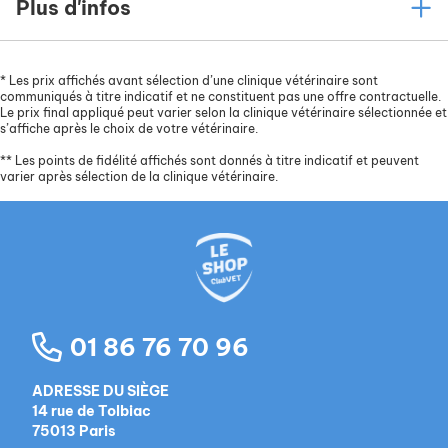
Plus d'infos
*
Les prix affichés avant sélection d’une clinique vétérinaire sont
communiqués à titre indicatif et ne constituent pas une offre contractuelle.
Le prix final appliqué peut varier selon la clinique vétérinaire sélectionnée et
s’affiche après le choix de votre vétérinaire.
**
Les points de fidélité affichés sont donnés à titre indicatif et peuvent
varier après sélection de la clinique vétérinaire.
01 86 76 70 96
ADRESSE DU SIÈGE
14 rue de Tolbiac
75013 Paris