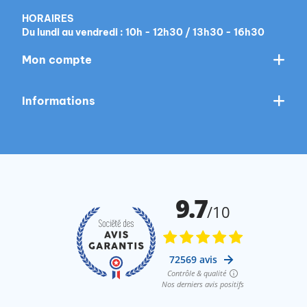
HORAIRES
Du lundi au vendredi : 10h - 12h30 / 13h30 - 16h30
Mon compte
Informations