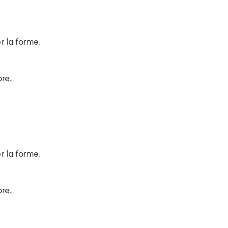
r la forme.
ore.
r la forme.
ore.