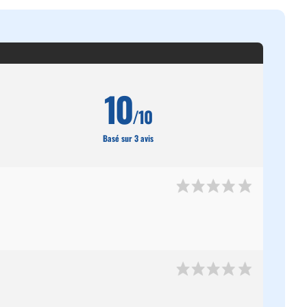
10
/10
Basé sur 3 avis