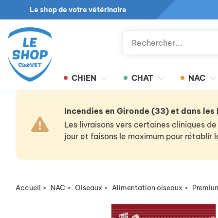
Le shop de votre vétérinaire
CHIEN
CHAT
NAC
Incendies en Gironde (33) et dans les
Les livraisons vers certaines cliniques
jour et faisons le maximum pour rétablir
Accueil
>
NAC
>
Oiseaux
>
Alimentation oiseaux
>
Premiu