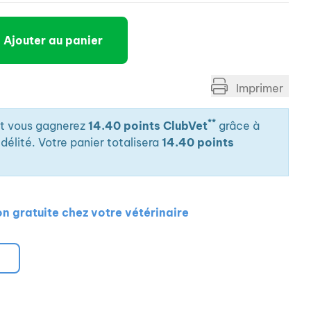
Ajouter au panier
Imprimer
**
it vous gagnerez
14.40 points ClubVet
grâce à
élité. Votre panier totalisera
14.40 points
on gratuite chez votre vétérinaire