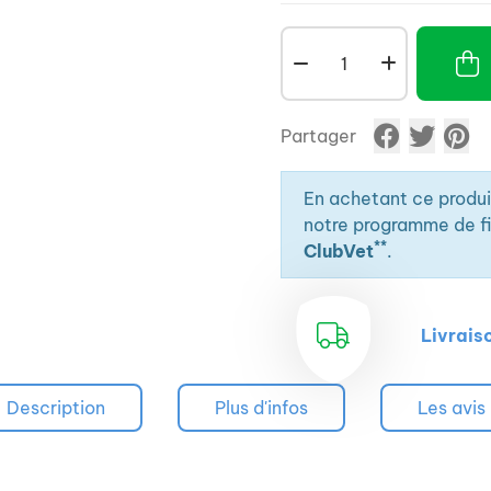
Partager
En achetant ce produ
notre programme de fid
**
ClubVet
.
Livrais
Description
Plus d'infos
Les avis