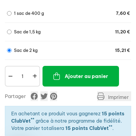
1 sac de 400 g
7,60 €
Sac de 1,5 kg
11,20 €
Sac de 2 kg
15,21 €
Ajouter au panier
Partager
Imprimer
En achetant ce produit vous gagnerez
15 points
**
ClubVet
grâce à notre programme de fidélité.
**
Votre panier totalisera
15 points ClubVet
.