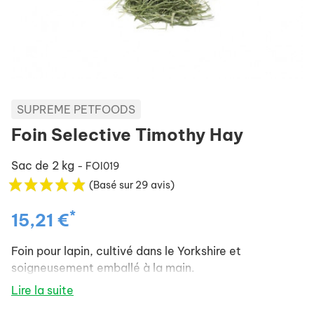
SUPREME PETFOODS
Foin Selective Timothy Hay
Sac de 2 kg
- FOI019
(Basé sur 29 avis)
*
15,21 €
Foin pour lapin, cultivé dans le Yorkshire et
soigneusement emballé à la main.
Lire la suite