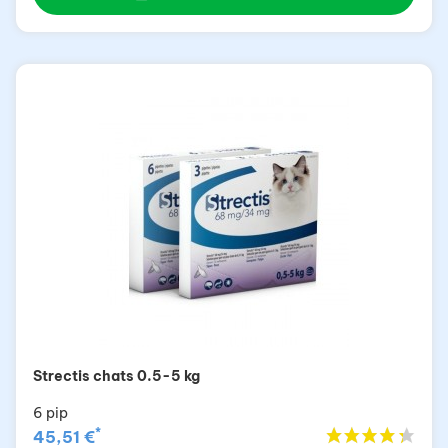
Strectis chats 0.5-5 kg
6 pip
*
45,51 €