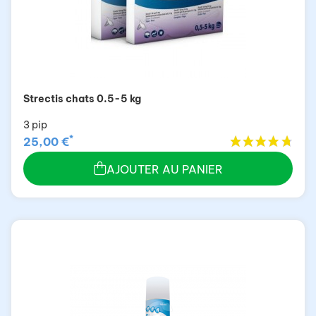
Strectis chats 0.5-5 kg
3 pip
*
25,00 €
AJOUTER AU PANIER