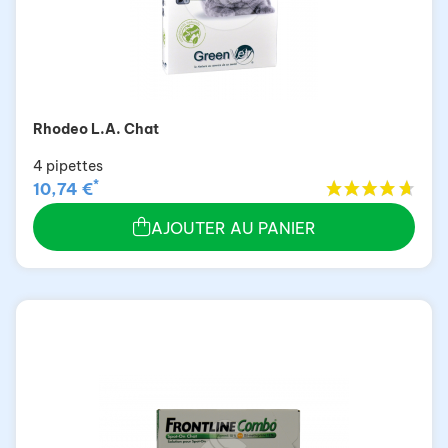
Rhodeo L.A. Chat
4 pipettes
*
10,74 €
AJOUTER AU PANIER