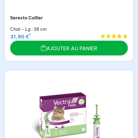
Seresto Collier
Chat - Lg : 38 cm
*
31,90 €
AJOUTER AU PANIER