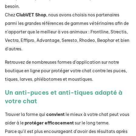
besoin.
Chez
ClubVET
Shop
, nous avons choisis nos partenaires
parmi les grandes références de gammes vétérinaires afin de
n'apporter que le meilleur à vos animaux : Frontline, Strectis,
Vectra, Effipro, Advantage, Seresto, Rhodeo, Beaphar et bien
d'autres.
Retrouvez de nombreuses formes d'application sur notre
boutique en ligne pour protéger votre chat contre les puces,
tiques, larves, phlébotomes et moustiques.
Un
anti-puces et anti-tiques
adapté à
votre chat
Trouver la forme qui
convient
le mieux à votre chat peut vous
aider à le
protéger
efficacement
sur le long terme.
Parce qu'il est plus encourageant d'avoir des résultats après