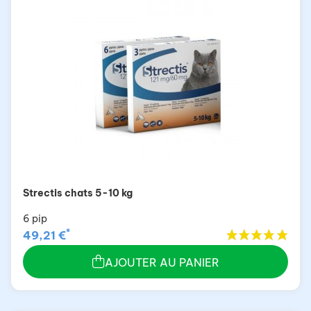
Strectis chats 5-10 kg
6 pip
*
49,21 €
AJOUTER AU PANIER