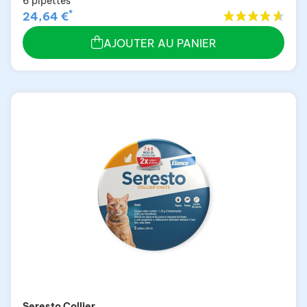
6 pipettes
*
24,64 €
AJOUTER AU PANIER
Seresto Collier