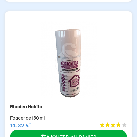
Rhodeo Habitat
Fogger de 150 ml
*
14,32 €