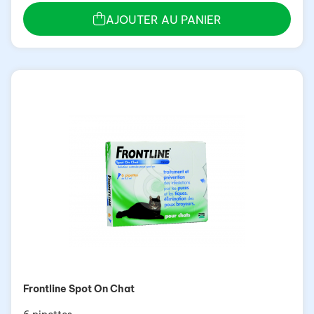
AJOUTER AU PANIER
Frontline Spot On Chat