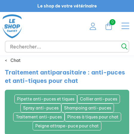
Le shop de votre vétérinaire
0
<
Chat
Traitement antiparasitaire : anti-puces
et anti-tiques pour chat
Pipette anti-puces et tiques
Collier anti-puces
Spray anti-puces
Shampoing anti-puces
Traitement anti-puces
Pinces à tiques pour chat
Peigne attrape-puce pour chat