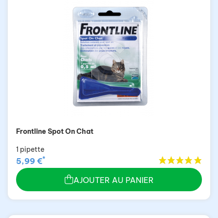
Frontline Spot On Chat
1 pipette
*
5,99 €
AJOUTER AU PANIER