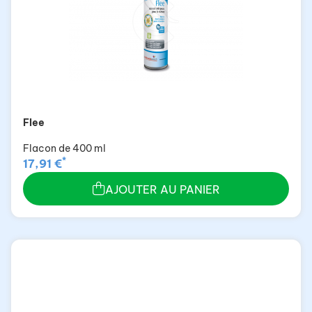
Flee
Flacon de 400 ml
*
17,91 €
AJOUTER AU PANIER