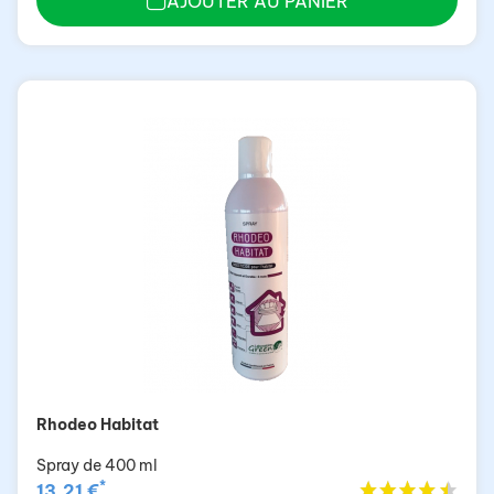
AJOUTER AU PANIER
Rhodeo Habitat
Spray de 400 ml
*
13,21 €