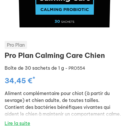
Pro Plan
Pro Plan Calming Care Chien
Boîte de 30 sachets de 1 g
- PRO554
*
34,45 €
Aliment complémentaire pour chiot (à partir du
sevrage) et chien adulte, de toutes tailles.
Contient des bactéries bénéfiques vivantes qui
aident le chien à maintenir un comportement calme.
Lire la suite
Appétence : peut être facilement saupoudré sur tous