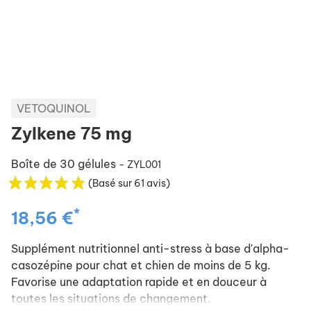
VETOQUINOL
Zylkene 75 mg
Boîte de 30 gélules
- ZYL001
(Basé sur 61 avis)
*
18,56 €
Supplément nutritionnel anti-stress à base d'alpha-
casozépine pour chat et chien de moins de 5 kg.
Favorise une adaptation rapide et en douceur à
toutes les situations de changement.