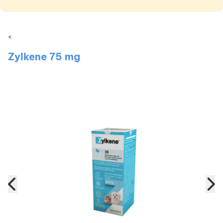
<
Zylkene 75 mg