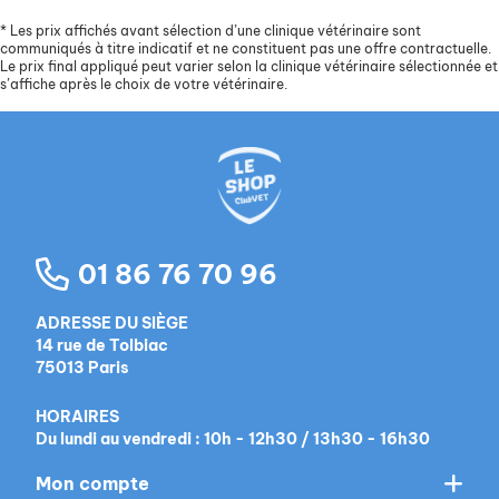
*
Les prix affichés avant sélection d’une clinique vétérinaire sont
communiqués à titre indicatif et ne constituent pas une offre contractuelle.
Le prix final appliqué peut varier selon la clinique vétérinaire sélectionnée et
s’affiche après le choix de votre vétérinaire.
01 86 76 70 96
ADRESSE DU SIÈGE
14 rue de Tolbiac
75013 Paris
HORAIRES
Du lundi au vendredi : 10h - 12h30 / 13h30 - 16h30
Mon compte