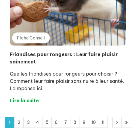
Fiche Conseil
Friandises pour rongeurs : Leur faire plaisir
sainement
Quelles friandises pour rongeurs pour choisir ?
Comment leur faire plaisir sans nuire à leur santé.
La réponse ici.
Lire la suite
....
2
3
4
5
6
7
8
9
10
11
1