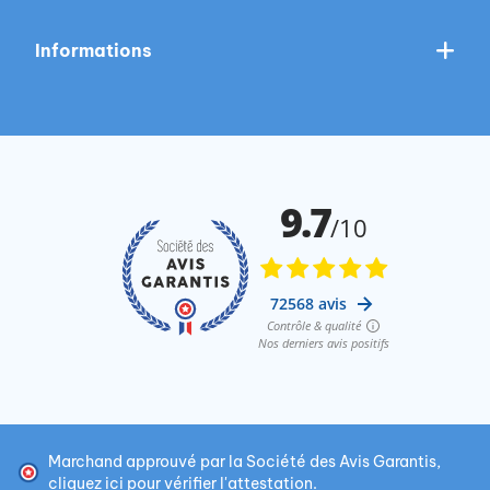
Informations
Marchand approuvé par la Société des Avis Garantis,
cliquez ici pour vérifier l'attestation
.