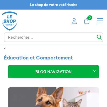
Le shop de votre vétérinaire
0
<
Éducation et Comportement
BLOG NAVIGATION