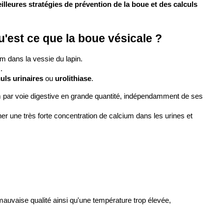
illeures stratégies de prévention de la boue et des calculs 
qu'est ce que la boue vésicale ?
m dans la vessie du lapin.
.
uls urinaires 
ou 
urolithiase
.
um par voie digestive en grande quantité, indépendamment de ses 
er une très forte concentration de calcium dans les urines et 
mauvaise qualité ainsi qu'une température trop élevée, 