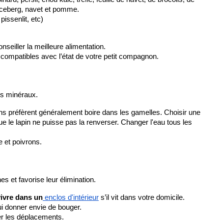
e iceberg, navet et pomme.
pissenlit, etc)
seiller la meilleure alimentation. 
 compatibles avec l’état de votre petit compagnon.
des minéraux.
apins préfèrent généralement boire dans les gamelles. Choisir une 
e le lapin ne puisse pas la renverser. Changer l'eau tous les 
e et poivrons.
s et favorise leur élimination.
vivre dans un
 enclos d'intérieur
 s’il vit dans votre domicile.
lui donner envie de bouger.
er les déplacements.