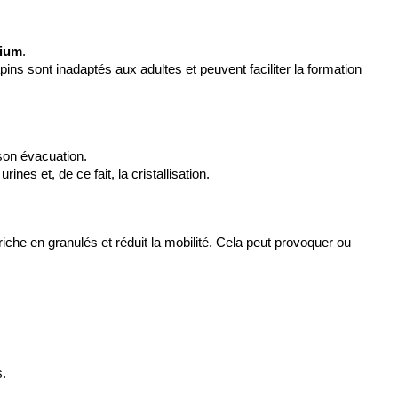
cium
.
ns sont inadaptés aux adultes et peuvent faciliter la formation 
 son évacuation.
es et, de ce fait, la cristallisation.
iche en granulés et réduit la mobilité. Cela peut provoquer ou 
s.