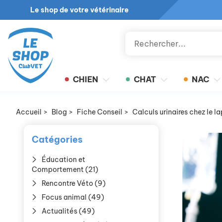
Le shop de votre vétérinaire
CHIEN
CHAT
NAC
Accueil
>
Blog
>
Fiche Conseil
>
Calculs urinaires chez le l
Catégories
Éducation et
Comportement (21)
Rencontre Véto (9)
Focus animal (49)
Actualités (49)