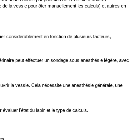
e de la vessie pour ôter manuellement les calculs) et autres en 
rier considérablement en fonction de plusieurs facteurs, 
rinaire peut effectuer un sondage sous anesthésie légère, avec 
ouvrir la vessie. Cela nécessite une anesthésie générale, une 
aluer l'état du lapin et le type de calculs. 
es.