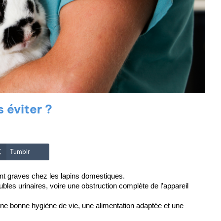
s éviter ?
Tumblr
ent graves chez les lapins domestiques.
les urinaires, voire une obstruction complète de l’appareil 
 une bonne hygiène de vie, une alimentation adaptée et une 