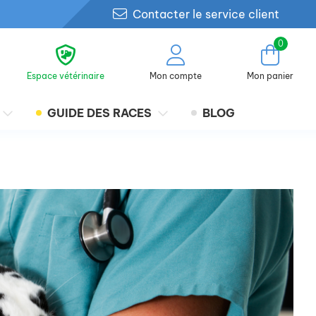
Contacter le service client
0
Espace vétérinaire
Mon compte
Mon panier
GUIDE DES RACES
BLOG