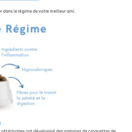
 dans le régime de votre meilleur ami.
s
s vétérinaires ont développé des gammes de croquettes de