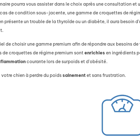
naire pourra vous assister dans le choix après une consultation et u
n cas de condition sous-jacente, une gamme de croquettes de régi
ien présente un trouble de la thyroïde ou un diabète, il aura besoi
t.
ntiel de choisir une gamme premium afin de répondre aux besoins de 
 de croquettes de régime premium sont
enrichies
en ingrédients p
inflammation
courante lors de surpoids et d'obésité.
 votre chien à perdre du poids
sainement
et sans frustration.