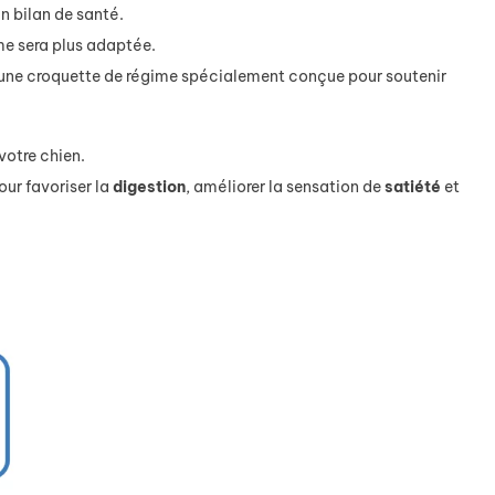
n bilan de santé.
me sera plus adaptée.
n d'une croquette de régime spécialement conçue pour soutenir
votre chien.
our favoriser la
digestion
, améliorer la sensation de
satiété
et