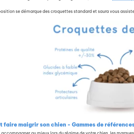
sition se démarque des croquettes standard et saura vous assister
faire maigrir son chien - Gammes de référence
s accompagner au mieux lors du régime de votre chien, les marque