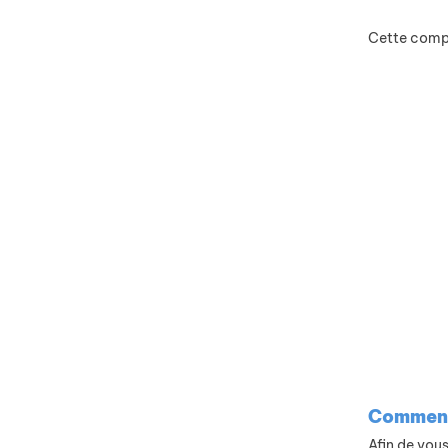
Cette compo
Comment 
Afin de vou