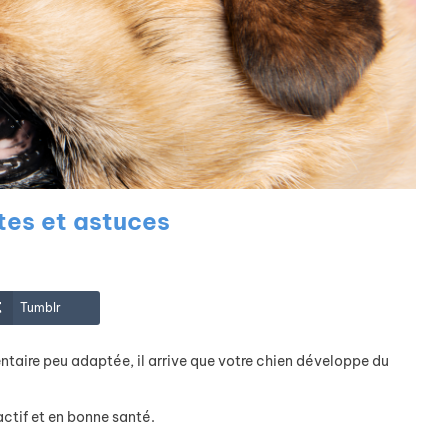
tes et astuces
Tumblr
entaire peu adaptée, il arrive que votre chien développe du
actif et en bonne santé.