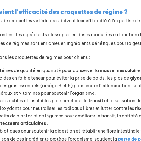
vient l'efficacité des croquettes de régime ?
de croquettes vétérinaires doivent leur efficacité à l'expertise de
ontenir les ingrédients classiques en doses modulées en fonction du
tes de régimes sont enrichies en ingrédients bénéfiques pour la ges
ans les croquettes de régimes pour chiens :
téines de qualité en quantité pour conserver la
masse
musculaire
cides en faible teneur pour éviter la prise de poids, les pics de
glyc
des gras essentiels (oméga 3 et 6) pour limiter l'inflammation, sou
éraux et vitamines pour soutenir l'organisme,
res solubles et insolubles pour améliorer le
transit
et la sensation d
ioxydants pour neutraliser les radicaux libres et lutter contre les r
raits de plantes et de légumes pour améliorer le transit, la satiété e
otecteurs
articulaires,
biotiques pour soutenir la digestion et rétablir une flore intestinale 
son de ces ingrédients protège l'organisme, soutient la
perte de p