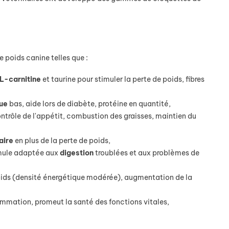
 poids canine telles que :
L-carnitine
et taurine pour stimuler la perte de poids, fibres
ue
bas, aide lors de diabète, protéine en quantité,
ontrôle de l'appétit, combustion des graisses, maintien du
aire
en plus de la perte de poids,
mule adaptée aux
digestion
troublées et aux problèmes de
poids (densité énergétique modérée), augmentation de la
flammation, promeut la santé des fonctions vitales,