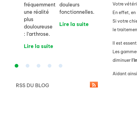
Votre vétéri
fréquemment
douleurs
une réalité
fonctionnelles.
En effet, e
plus
Si votre ch
Lire la suite
douloureuse
le traitemen
: l’arthrose.
Il est esse
Lire la suite
Les gammes
diminuer
l'
Aidant ainsi
RSS DU BLOG