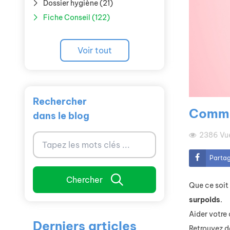
Dossier hygiène (21)
Fiche Conseil (122)
Voir tout
Rechercher
Commen
dans le blog
2386
Vu
Parta
Chercher
Que ce soit
surpoids
.
Aider votre 
Derniers articles
Retrouvez d