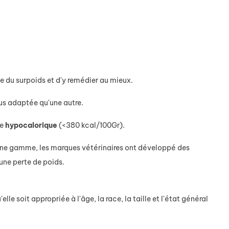
e du surpoids et d'y remédier au mieux.
lus adaptée qu'une autre.
te
hypocalorique
(<380 kcal/100Gr).
 une gamme, les marques vétérinaires ont développé des
ne perte de poids.
'elle soit appropriée à l'âge, la race, la taille et l'état général