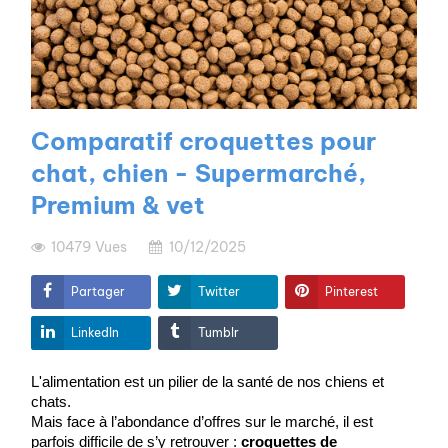
Comparatif croquettes pour
chat, chien - Supermarché,
Premium & vet
10479
Vues
10/12/2025
Partager
Twitter
Pinterest
LinkedIn
Tumblr
L'alimentation est un pilier de la santé de nos chiens et 
chats.
Mais face à l’abondance d’offres sur le marché, il est 
parfois difficile de s’y retrouver : 
croquettes de 