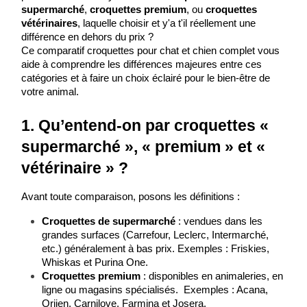
supermarché
, 
croquettes premium
, ou 
croquettes 
vétérinaires
, laquelle choisir et y'a t'il réellement une 
différence en dehors du prix ?
Ce comparatif croquettes pour chat et chien complet vous 
aide à comprendre les différences majeures entre ces 
catégories et à faire un choix éclairé pour le bien-être de 
votre animal.
1. Qu’entend-on par croquettes « 
supermarché », « premium » et « 
vétérinaire » ?
Avant toute comparaison, posons les définitions :
Croquettes de supermarché
 : vendues dans les 
grandes surfaces (Carrefour, Leclerc, Intermarché, 
etc.) généralement à bas prix. Exemples : Friskies, 
Whiskas et Purina One.
Croquettes premium
 : disponibles en animaleries, en 
ligne ou magasins spécialisés.  Exemples : Acana, 
Orijen, Carnilove, Farmina et Josera.