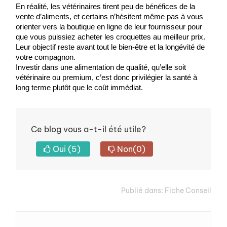
En réalité, les vétérinaires tirent peu de bénéfices de la 
vente d’aliments, et certains n’hésitent même pas à vous 
orienter vers la boutique en ligne de leur fournisseur pour 
que vous puissiez acheter les croquettes au meilleur prix. 
Leur objectif reste avant tout le bien-être et la longévité de 
votre compagnon.
Investir dans une alimentation de qualité, qu’elle soit 
vétérinaire ou premium, c’est donc privilégier la santé à 
long terme plutôt que le coût immédiat.
Ce blog vous a-t-il été utile?
Oui
(5)
Non
(0)
Publié dans:
Fiche Conseil