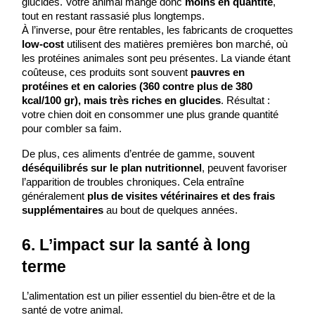
glucides. Votre animal mange donc 
moins en quantité
, 
tout en restant rassasié plus longtemps.
À l’inverse, pour être rentables, les fabricants de croquettes 
low-cost
 utilisent des matières premières bon marché, où 
les protéines animales sont peu présentes. La viande étant 
coûteuse, ces produits sont souvent 
pauvres en 
protéines et en calories (360 contre plus de 380 
kcal/100 gr), mais très riches en glucides
. Résultat : 
votre chien doit en consommer une plus grande quantité 
pour combler sa faim.
De plus, ces aliments d’entrée de gamme, souvent 
déséquilibrés sur le plan nutritionnel
, peuvent favoriser 
l’apparition de troubles chroniques. Cela entraîne 
généralement 
plus de visites vétérinaires et des frais 
supplémentaires
 au bout de quelques années.
6. L’impact sur la santé à long 
terme
L’alimentation est un pilier essentiel du bien-être et de la 
santé de votre animal.