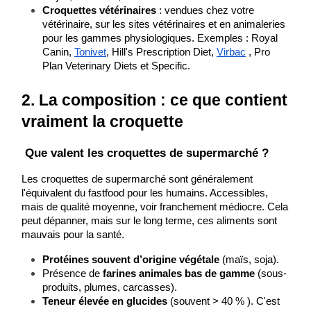
Croquettes vétérinaires
 : vendues chez votre 
vétérinaire, sur les sites vétérinaires et en animaleries 
pour les gammes physiologiques. Exemples : Royal 
Canin, 
Tonivet
, Hill's Prescription Diet, 
Virbac
 , Pro 
Plan Veterinary Diets
et Specific.
2. La composition : ce que contient 
vraiment la croquette
 ​Que valent les croquettes de supermarché ?
Les croquettes de supermarché sont généralement 
l'équivalent du fastfood pour les humains. Accessibles, 
mais de qualité moyenne, voir franchement médiocre. Cela 
peut dépanner, mais sur le long terme, ces aliments sont 
mauvais pour la santé.
Protéines souvent d’origine végétale
 (maïs, soja).
Présence de 
farines animales bas de gamme
 (sous-
produits, plumes, carcasses).
Teneur élevée en glucides
 (souvent > 40 % ). C'est 