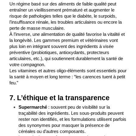
Un régime basé sur des aliments de faible qualité peut 
entraîner un vieillissement prématuré et augmenter le 
risque de pathologies telles que le diabète, le surpoids, 
l’insuffisance rénale, les troubles articulaires ou encore la 
perte de masse musculaire.
À l’inverse, une alimentation de qualité favorise la vitalité et 
la longévité. Les gammes premium et vétérinaires vont 
plus loin en intégrant souvent des ingrédients à visée 
préventive (probiotiques, antioxydants, protecteurs 
articulaires, etc.), qui soutiennent durablement la santé de 
votre compagnon.
Les vitamines et autres oligo-éléments sont essentiels pour 
la santé à moyen et long terme : “les carences tuent à petit 
feu.” 
7. L’éthique et la transparence
Supermarché
 : souvent peu de visibilité sur la 
traçabilité des ingrédients. Les sous-produits peuvent 
rester non identifiés, et les formulations utilisent parfois 
des synonymes pour masquer la présence de 
céréales ou d’autres composants.