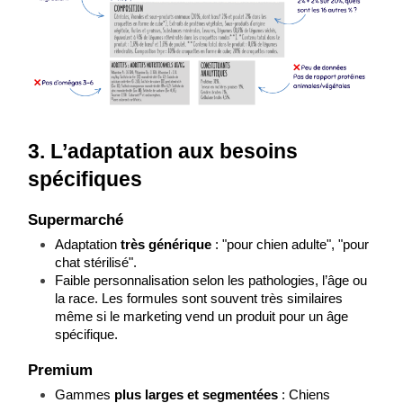
3. L’adaptation aux besoins 
spécifiques
Supermarché
Adaptation 
très générique
 : "pour chien adulte", "pour 
chat stérilisé".
Faible personnalisation selon les pathologies, l’âge ou 
la race. Les formules sont souvent très similaires 
même si le marketing vend un produit pour un âge 
spécifique.
Premium
Gammes 
plus larges et segmentées
 : Chiens 