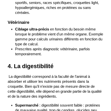
sportifs, seniors, races spécifiques, croquettes light, 
hypoallergéniques, riches en protéines ou sans 
céréales.
Vétérinaire
Ciblage ultra-précis
 en fonction du besoin même 
lorsque le problème vient d'un même organe. Exemple 
gamme pour calculs urinaires différents en fonction du 
type de calcul.
Prescrites après diagnostic vétérinaire, parfois 
temporairement.
4. La digestibilité
 La digestibilité correspond à la faculté de l’animal à 
absorber et utiliser les nutriments présents dans la 
croquette. Bien qu’il n’existe pas de mesure directe de 
cette digestibilité, elle dépend en grande partie de la qualité 
et de la nature des ingrédients. 
Supermarché
 : digestibilité souvent faible : protéines 
de mauvaise qualité, trop de cendres, glucides peu 