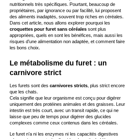
nutritionnels très spécifiques. Pourtant, beaucoup de 
propriétaires, par ignorance ou par facilité, lui proposent 
des aliments inadaptés, souvent trop riches en céréales.
Dans cet article, nous allons explorer pourquoi les 
croquettes pour furet sans céréales
 sont plus 
appropriées, quels en sont les bénéfices, mais aussi les 
risques d’une alimentation non adaptée, et comment faire 
les bons choix.
Le métabolisme du furet : un 
carnivore strict
Les furets sont des 
carnivores
stricts
, plus strict encore 
que les chats.
Cela signifie que leur organisme est conçu pour digérer 
uniquement des protéines animales et des graisses. Leur 
intestin est très court, avec un transit rapide, ce qui ne 
laisse que peu de temps pour digérer des glucides 
complexes comme ceux contenus dans les céréales.
Le furet n’a ni les enzymes ni les capacités digestives 