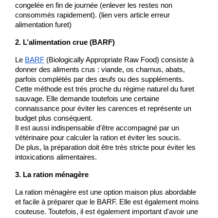
congelée en fin de journée (enlever les restes non 
consommés rapidement). (lien vers article erreur 
alimentation furet) 
2. L’alimentation crue (BARF)
Le 
BARF
 (Biologically Appropriate Raw Food) consiste à 
donner des aliments crus : viande, os charnus, abats, 
parfois complétés par des œufs ou des suppléments.
Cette méthode est très proche du régime naturel du furet 
sauvage. Elle demande toutefois une certaine 
connaissance pour éviter les carences et représente un 
budget plus conséquent.
Il est aussi indispensable d'être accompagné par un 
vétérinaire pour calculer la ration et éviter les soucis.
De plus, la préparation doit être très stricte pour éviter les 
intoxications alimentaires.
3. La ration ménagère
La ration ménagère est une option maison plus abordable 
et facile à préparer que le BARF. Elle est également moins 
couteuse. Toutefois, il est également important d'avoir une 