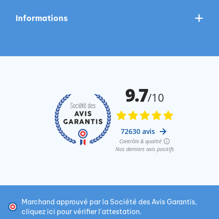
Informations
Marchand approuvé par la Société des Avis Garantis,
cliquez ici pour vérifier l'attestation
.