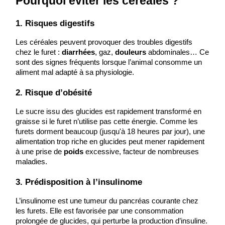
Pourquoi éviter les céréales ?
1. Risques digestifs
Les céréales peuvent provoquer des troubles digestifs 
chez le furet : 
diarrhées
, gaz, 
douleurs
 abdominales… Ce 
sont des signes fréquents lorsque l’animal consomme un 
aliment mal adapté à sa physiologie.
2. Risque d’obésité
Le sucre issu des glucides est rapidement transformé en 
graisse si le furet n’utilise pas cette énergie. Comme les 
furets dorment beaucoup (jusqu'à 18 heures par jour), une 
alimentation trop riche en glucides peut mener rapidement 
à une prise de 
poids
 excessive, facteur de nombreuses 
maladies.
3. Prédisposition à l’insulinome
L’insulinome est une tumeur du pancréas courante chez 
les furets. Elle est favorisée par une consommation 
prolongée de glucides, qui perturbe la production d’insuline. 