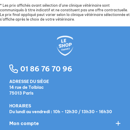
*
Les prix affichés avant sélection d’une clinique vétérinaire sont
communiqués à titre indicatif et ne constituent pas une offre contractuelle.
Le prix final appliqué peut varier selon la clinique vétérinaire sélectionnée et
s’affiche après le choix de votre vétérinaire.
01 86 76 70 96
ADRESSE DU SIÈGE
14 rue de Tolbiac
75013 Paris
HORAIRES
Du lundi au vendredi : 10h - 12h30 / 13h30 - 16h30
Mon compte