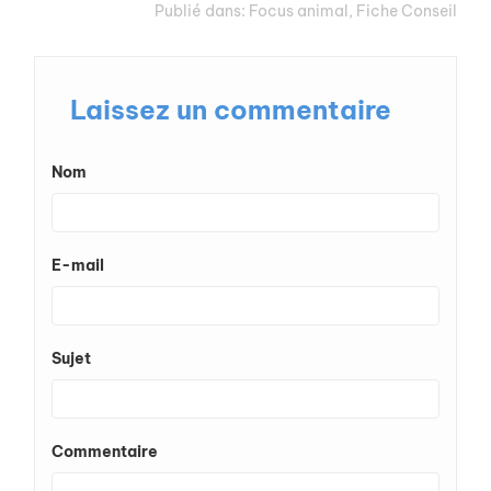
Publié dans:
Focus animal
,
Fiche Conseil
Laissez un commentaire
Nom
E-mail
Sujet
Commentaire