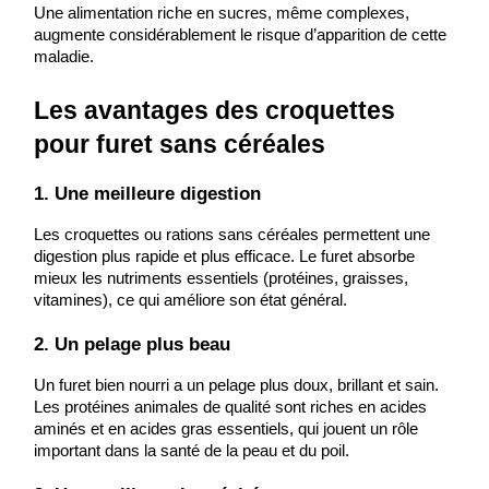
Une alimentation riche en sucres, même complexes, 
augmente considérablement le risque d’apparition de cette 
maladie.
Les avantages des ​croquettes 
pour furet sans céréales
1. Une meilleure digestion
Les croquettes ou rations sans céréales permettent une 
digestion plus rapide et plus efficace. Le furet absorbe 
mieux les nutriments essentiels (protéines, graisses, 
vitamines), ce qui améliore son état général.
2. Un pelage plus beau
Un furet bien nourri a un pelage plus doux, brillant et sain.
Les protéines animales de qualité sont riches en acides 
aminés et en acides gras essentiels, qui jouent un rôle 
important dans la santé de la peau et du poil.