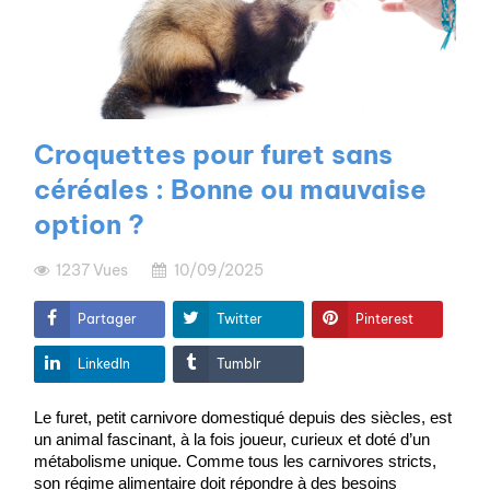
Croquettes pour furet sans
céréales : Bonne ou mauvaise
option ?
1237
Vues
10/09/2025
Partager
Twitter
Pinterest
LinkedIn
Tumblr
Le furet, petit carnivore domestiqué depuis des siècles, est 
un animal fascinant, à la fois joueur, curieux et doté d’un 
métabolisme unique. Comme tous les carnivores stricts, 
son régime alimentaire doit répondre à des besoins 