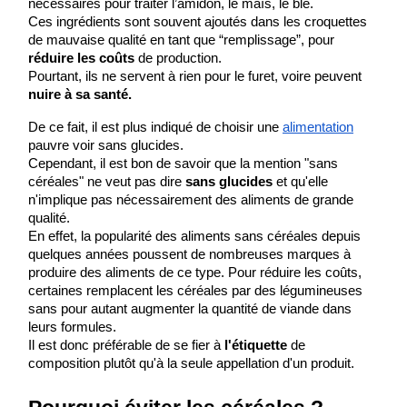
nécessaires pour traiter l’amidon, le maïs, le blé.
Ces ingrédients sont souvent ajoutés dans les croquettes 
de mauvaise qualité en tant que “remplissage”, pour 
réduire les coûts 
de production.
Pourtant, ils ne servent à rien pour le furet, voire peuvent 
nuire à sa santé.
De ce fait, il est plus indiqué de choisir une 
alimentation
pauvre voir sans glucides.
Cependant, il est bon de savoir que la mention "sans 
céréales" ne veut pas dire 
sans glucides
 et qu'elle 
n'implique pas nécessairement des aliments de grande 
qualité.
En effet, la popularité des aliments sans céréales depuis 
quelques années poussent de nombreuses marques à 
produire des aliments de ce type. Pour réduire les coûts, 
certaines remplacent les céréales par des légumineuses 
sans pour autant augmenter la quantité de viande dans 
leurs formules.
Il est donc préférable de se fier à 
l'étiquette
 de 
composition plutôt qu'à la seule appellation d'un produit.