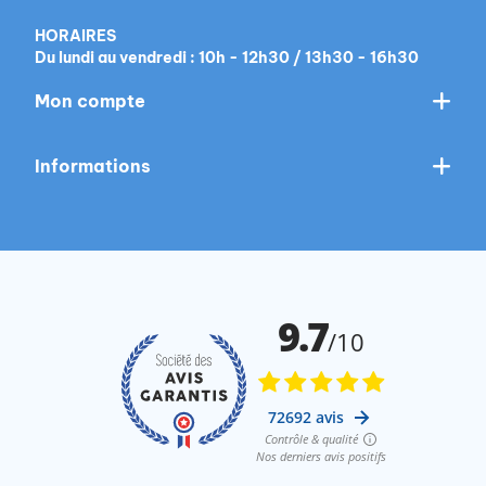
HORAIRES
Du lundi au vendredi : 10h - 12h30 / 13h30 - 16h30
Mon compte
Informations