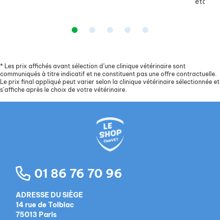
étant...
*
Les prix affichés avant sélection d’une clinique vétérinaire sont
communiqués à titre indicatif et ne constituent pas une offre contractuelle.
Le prix final appliqué peut varier selon la clinique vétérinaire sélectionnée et
s’affiche après le choix de votre vétérinaire.
01 86 76 70 96
ADRESSE DU SIÈGE
14 rue de Tolbiac
75013 Paris