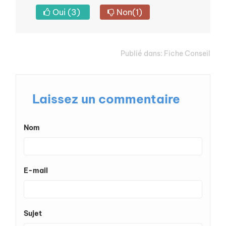
Oui
(3)
Non
(1)
Publié dans:
Fiche Conseil
Laissez un commentaire
Nom
E-mail
Sujet