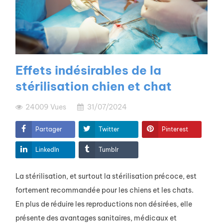
Effets indésirables de la
stérilisation chien et chat
24009
Vues
31/07/2024
Partager
Twitter
Pinterest
LinkedIn
Tumblr
La stérilisation, et surtout la stérilisation précoce, est
fortement recommandée pour les chiens et les chats.
En plus de réduire les reproductions non désirées, elle
présente des avantages sanitaires, médicaux et