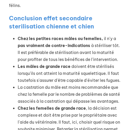
félins.
Conclusion effet secondaire
sterilisation chienne et chien
Chez les petites races mâles ou femelles,
il n'y a
pas vraiment de contre-indications
à stériliser tôt.
Il est préférable de stérilisation avant la maturité
pour profiter de tous les bénéfices de l'intervention.
Les mâles de grande race
doivent être stérilisés
lorsqu'ils ont atteint la maturité squelettique. Il faut
toutefois s'assurer d'être capable d'éviter les fugues.
La castration du mâle est moins recommandée que
chez la femelle par le nombre de problèmes de santé
associés à la castration qui dépasse les avantages.
Chez les femelles de grande race
, la décision est
complexe et doit être prise par le propriétaire avec
l'aide du vétérinaire. Il faut, ici, choisir quel risque on
souhaite minimiser. Retarder la stérilisation permet