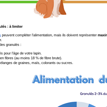
lés : à limiter
s
 peuvent compléter l’alimentation, mais ils doivent représenter 
maxim
r.
des granulés :
s pour l'âge de votre lapin.
en fibres (au moins 18 % de fibre brute).
langes de graines, maïs, colorants ou sucres.