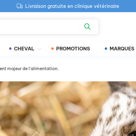
Livraison gratuite en clinique vétérinaire
Paiement 100% sécurisé
Retour produit gratuit en clinique
Livraison gratuite en clinique vétérinaire
CHEVAL
PROMOTIONS
MARQUES
ent majeur de l'alimentation.