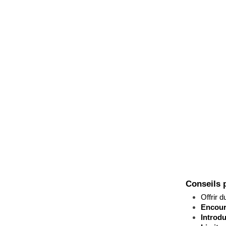
Conseils 
Offrir d
Encour
Introd