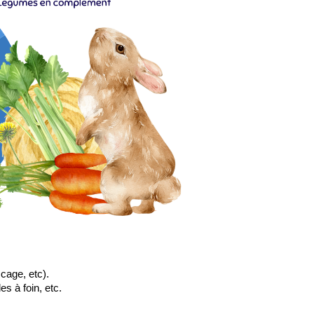
 cage, etc).
s à foin, etc.