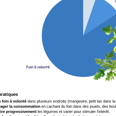
pratiques
u 
foin à volonté
 dans plusieurs endroits (mangeoire, petit tas dans la
ager la consommation
 en cachant du foin dans des jouets, des boule
uire progressivement
 les légumes et varier pour stimuler l’intérêt.