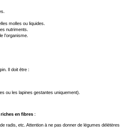
es.
elles molles ou liquides.
es nutriments.
 de l’organisme.
pin. Il doit être :
jeunes ou les lapines gestantes uniquement).
 riches en fibres
 :
s de radis, etc. Attention à ne pas donner de légumes délétères 