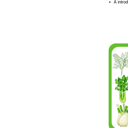
À intro