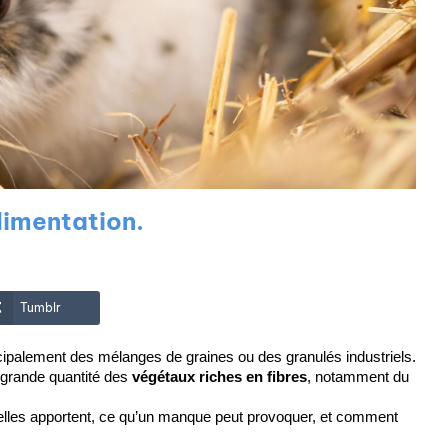
limentation.
Tumblr
ncipalement des mélanges de graines ou des granulés industriels.
rande quantité des 
végétaux riches en fibres
, notamment du 
u’elles apportent, ce qu’un manque peut provoquer, et comment 