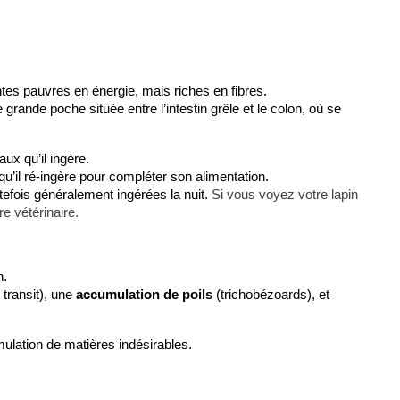
antes pauvres en énergie, mais riches en fibres.
 grande poche située entre l’intestin grêle et le colon, où se 
ux qu’il ingère.
qu’il ré-ingère pour compléter son alimentation.
efois généralement ingérées la nuit. 
Si vous voyez votre lapin
e vétérinaire.
n.
 transit), une 
accumulation de poils
 (trichobézoards), et 
ulation de matières indésirables.