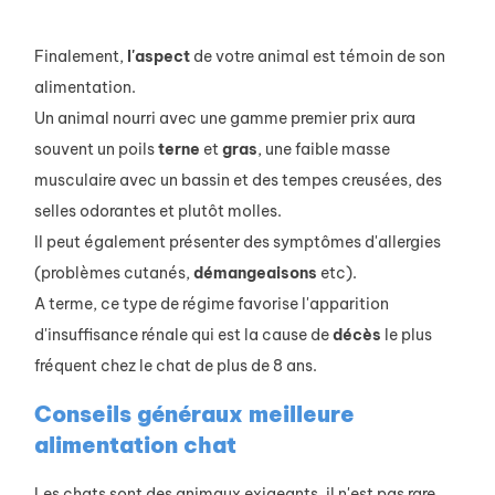
Finalement,
l'aspect
de votre animal est témoin de son
alimentation.
Un animal nourri avec une gamme premier prix aura
souvent un poils
terne
et
gras
, une faible masse
musculaire avec un bassin et des tempes creusées, des
selles odorantes et plutôt molles.
Il peut également présenter des symptômes d'allergies
(problèmes cutanés,
démangeaisons
etc).
A terme, ce type de régime favorise l'apparition
d'insuffisance rénale qui est la cause de
décès
le plus
fréquent chez le chat de plus de 8 ans.
Conseils généraux meilleure
alimentation chat
Les chats sont des animaux exigeants, il n'est pas rare