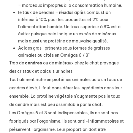
= morceaux impropres à la consommation humaine.
le taux de cendres = résidus après combustion
inférieur à 10% pour les croquettes et 2% pour
l'alimentation humide. Un taux supérieur à 8% est à
éviter puisque cela indique un excès de minéraux
mais aussi une protéine de mauvaise qualité.
Acides gras : présents sous formes de graisses
animales ou cités en Omégas 6 / 3".
Trop de
cendres
ou de minéraux chez le chat provoque
des cristaux et calculs urinaires.
Tout aliment riche en protéines animales aura un taux de
cendres élevé, il faut considérer les ingrédients dans leur
ensemble. La protéine végétale n'augmente pas le taux
de cendre mais est peu assimilable par le chat.
Les Omégas 6 et 3 sont indispensables, ils ne sont pas
fabriqués par l'organisme. Ils sont anti-inflammatoires et
préservent l'organisme. Leur proportion doit être