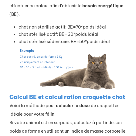
effectuer ce calcul afin d'obtenir le
besoin
énergétique
(BE).
chat non stérilisé actif: BE=70*poids idéal
chat stérilisé actif: BE=60*poids idéal
chat stérilisé sédentaire: BE=50*poids idéal
Calcul BE et calcul ration croquette chat
Voici la méthode pour
calculer
la
dose
de croquettes
idéale pour votre félin.
Si votre animal est en surpoids, calculez à partir de son
poids de forme en utilisant un indice de masse corporelle