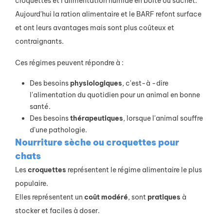
croquettes et l'alimentation humide en boîte ou sachet.
Aujourd'hui la ration alimentaire et le BARF refont surface
et ont leurs avantages mais sont plus coûteux et
contraignants.
Ces régimes peuvent répondre à :
Des besoins
physiologiques
, c'est-à -dire
l'alimentation du quotidien pour un animal en bonne
santé.
Des besoins
thérapeutiques
, lorsque l'animal souffre
d'une pathologie.
Nourriture sèche ou croquettes pour
chats
Les
croquettes
représentent le régime alimentaire le plus
populaire.
Elles représentent un
coût
modéré
, sont
pratiques
à
stocker et faciles à doser.