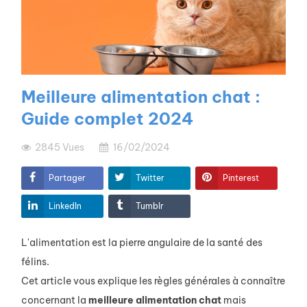
Meilleure alimentation chat :
Guide complet 2024
2845
Vues
16/02/2024
Partager
Twitter
Pinterest
LinkedIn
Tumblr
L'alimentation est la pierre angulaire de la santé des
félins.
Cet article vous explique les règles générales à connaître
concernant la
meilleure
alimentation
chat
mais