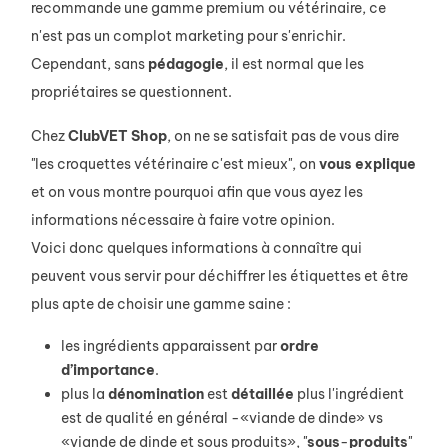
recommande une gamme premium ou vétérinaire, ce
n'est pas un complot marketing pour s'enrichir.
Cependant, sans
pédagogie
, il est normal que les
propriétaires se questionnent.
Chez
ClubVET
Shop
, on ne se satisfait pas de vous dire
"les croquettes vétérinaire c'est mieux", on
vous
explique
et on vous montre pourquoi afin que vous ayez les
informations nécessaire à faire votre opinion.
Voici donc quelques informations à connaître qui
peuvent vous servir pour déchiffrer les étiquettes et être
plus apte de choisir une gamme saine :
les ingrédients apparaissent par
ordre
d’importance
.
plus la
dénomination
est
détaillée
plus l'ingrédient
est de qualité en général -«viande de dinde» vs
«viande de dinde et sous produits», "
sous
-
produits
"