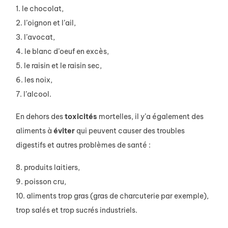
1. le chocolat,
2. l’oignon et l’ail,
3. l’avocat,
4. le blanc d’oeuf en excès,
5. le raisin et le raisin sec,
6. les noix,
7. l’alcool.
En dehors des
toxicités
mortelles, il y’a également des
aliments à
éviter
qui peuvent causer des troubles
digestifs et autres problèmes de santé :
8. produits laitiers,
9. poisson cru,
10. aliments trop gras (gras de charcuterie par exemple),
trop salés et trop sucrés industriels.