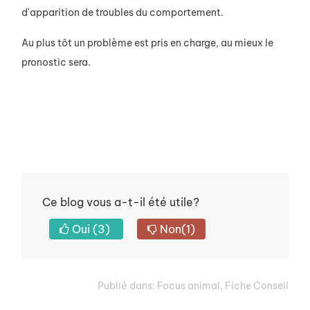
d'apparition de troubles du comportement.
Au plus tôt un problème est pris en charge, au mieux le
pronostic sera.
Ce blog vous a-t-il été utile?
Oui
(3)
Non
(1)
Publié dans:
Focus animal
,
Fiche Conseil