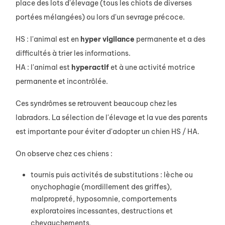
place des lots d'élevage (tous les chiots de diverses
portées mélangées) ou lors d'un sevrage précoce.
HS : l'animal est en
hyper vigilance
permanente et a des
difficultés à trier les informations.
HA : l'animal est
hyperactif
et à une activité motrice
permanente et incontrôlée.
Ces syndrômes se retrouvent beaucoup chez les
labradors. La sélection de l'élevage et la vue des parents
est importante pour éviter d'adopter un chien HS / HA.
On observe chez ces chiens :
tournis puis activités de substitutions : lèche ou
onychophagie (mordillement des griffes),
malpropreté, hyposomnie, comportements
exploratoires incessantes, destructions et
chevauchements,