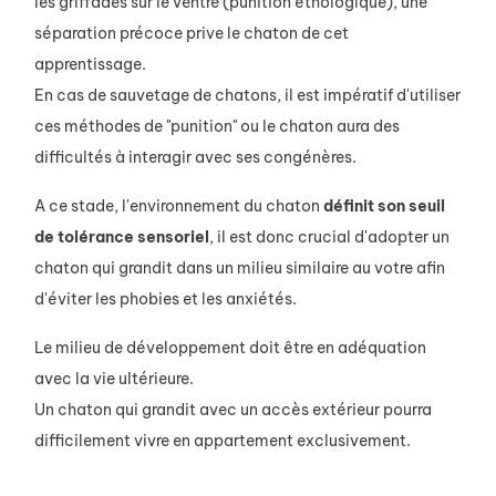
les griffades sur le ventre (punition éthologique), une
séparation précoce prive le chaton de cet
apprentissage.
En cas de sauvetage de chatons, il est impératif d'utiliser
ces méthodes de "punition" ou le chaton aura des
difficultés à interagir avec ses congénères.
A ce stade, l'environnement du chaton
définit son seuil
de tolérance sensoriel
, il est donc crucial d'adopter un
chaton qui grandit dans un milieu similaire au votre afin
d'éviter les phobies et les anxiétés.
Le milieu de développement doit être en adéquation
avec la vie ultérieure.
Un chaton qui grandit avec un accès extérieur pourra
difficilement vivre en appartement exclusivement.