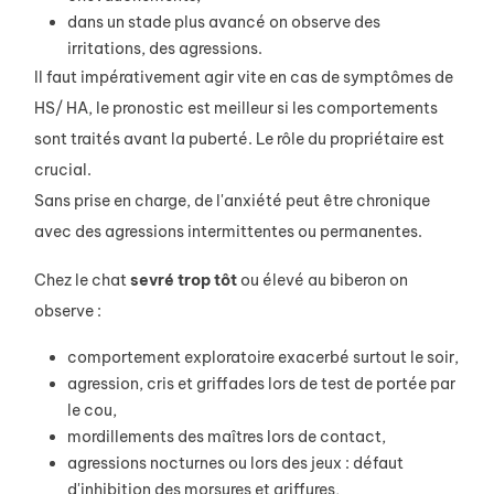
dans un stade plus avancé on observe des
irritations, des agressions.
Il faut impérativement agir vite en cas de symptômes de
HS/ HA, le pronostic est meilleur si les comportements
sont traités avant la puberté. Le rôle du propriétaire est
crucial.
Sans prise en charge, de l'anxiété peut être chronique
avec des agressions intermittentes ou permanentes.
Chez le chat
sevré
trop
tôt
ou élevé au biberon on
observe :
comportement exploratoire exacerbé surtout le soir,
agression, cris et griffades lors de test de portée par
le cou,
mordillements des maîtres lors de contact,
agressions nocturnes ou lors des jeux : défaut
d'inhibition des morsures et griffures,