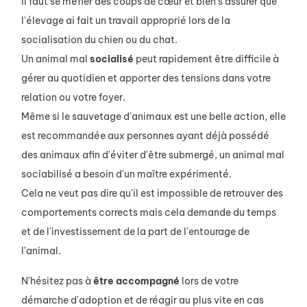
Il faut se méfier des coups de cœur et bien s'assurer que
l'élevage ai fait un travail approprié lors de la
socialisation du chien ou du chat.
Un animal mal
socialisé
peut rapidement être difficile à
gérer au quotidien et apporter des tensions dans votre
relation ou votre foyer.
Même si le sauvetage d'animaux est une belle action, elle
est recommandée aux personnes ayant déjà possédé
des animaux afin d'éviter d'être submergé, un animal mal
sociabilisé a besoin d'un maître expérimenté.
Cela ne veut pas dire qu'il est impossible de retrouver des
comportements corrects mais cela demande du temps
et de l'investissement de la part de l'entourage de
l'animal.
N'hésitez pas à
être accompagné
lors de votre
démarche d'adoption et de réagir au plus vite en cas