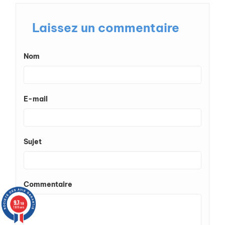
Laissez un commentaire
Nom
E-mail
Sujet
Commentaire
9.7
/10
72615 avis