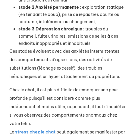
anticipation de l'animal
stade 2 Anxiété permanente
: exploration statique
(en tendant le coup), prise de repas très courte ou
nocturne, intolérance au changement,
stade 3 Dépression chronique
: troubles du
sommeil, fuite urinaires, émissions de selles à des
endroits inappropriés et inhabituels.
Ces stades évoluent avec des anxiétés intermittentes,
des comportements d'agressions, des activités de
substitutions (léchage excessif), des troubles
hiérarchiques et un hyper attachement au propriétaire.
Chez le chat, il est plus difficile de remarquer une peur
profonde puisqu'il est considéré comme plus
indépendant et moins câlin, cependant, il faut s'inquiéter
si vous observez des comportements anormaux chez
votre félin.
Le
stress chez le chat
peut également se manifester par