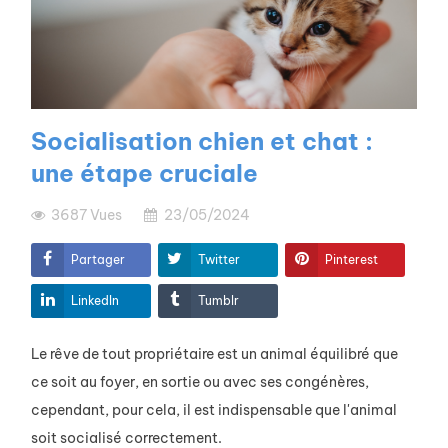
Socialisation chien et chat :
une étape cruciale
3687
Vues
23/05/2024
Partager
Twitter
Pinterest
LinkedIn
Tumblr
Le rêve de tout propriétaire est un animal équilibré que
ce soit au foyer, en sortie ou avec ses congénères,
cependant, pour cela, il est indispensable que l'animal
soit socialisé correctement.