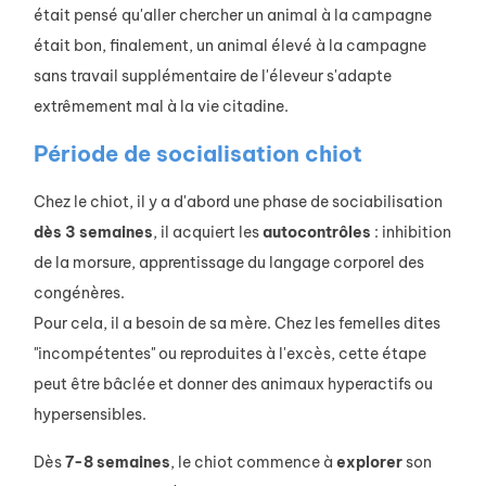
était pensé qu'aller chercher un animal à la campagne
était bon, finalement, un animal élevé à la campagne
sans travail supplémentaire de l'éleveur s'adapte
extrêmement mal à la vie citadine.
Période de socialisation chiot
Chez le chiot, il y a d'abord une phase de sociabilisation
dès 3 semaines
, il acquiert les
autocontrôles
: inhibition
de la morsure, apprentissage du langage corporel des
congénères.
Pour cela, il a besoin de sa mère. Chez les femelles dites
"incompétentes" ou reproduites à l'excès, cette étape
peut être bâclée et donner des animaux hyperactifs ou
hypersensibles.
Dès
7-8 semaines
, le chiot commence à
explorer
son