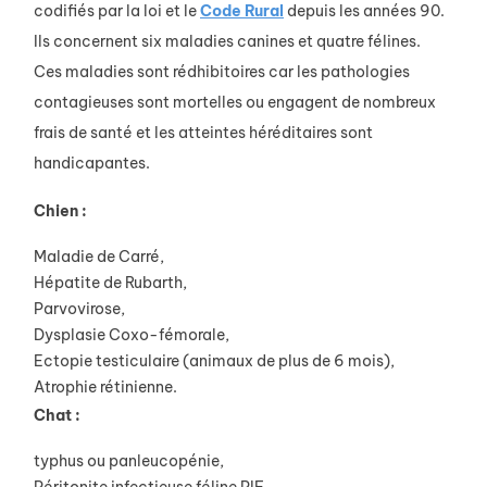
codifiés par la loi et le
Code Rural
depuis les années 90.
Ils concernent six maladies canines et quatre félines.
Ces maladies sont rédhibitoires car les pathologies
contagieuses sont mortelles ou engagent de nombreux
frais de santé et les atteintes héréditaires sont
handicapantes.
Chien :
Maladie de Carré,
Hépatite de Rubarth,
Parvovirose,
Dysplasie Coxo-fémorale,
Ectopie testiculaire
(animaux de plus de 6 mois),
Atrophie rétinienne.
Chat :
typhus ou panleucopénie,
Péritonite infectieuse féline PIF,