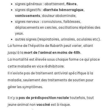
signes généraux : abattement,
fièvre
,
signes digestifs :
diarrhée
hémorragique
,
vomissements
, douleur abdominale,
signes nerveux : convulsions, faiblesses,
déplacements en cercles, oscillations répétées des
yeux.
autres signes (respiratoires, urinaires, oculaires etc).
La forme de l'hépatite de Rubarth peut varier, allant
jusqu'à la
mort de l'animal en moins de 48h
.
La mortalité est élevée sous chaque forme ce qui place
cette maladie en vice rédhibitoire.
Il n'existe pas de traitement antiviral spécifique à la
maladie, seulement des traitements de soutien pour
gérer les symptômes.
Il n'y a
pas de prédisposition raciale
toutefois, tout
jeune animal non
vacciné
est à risque.