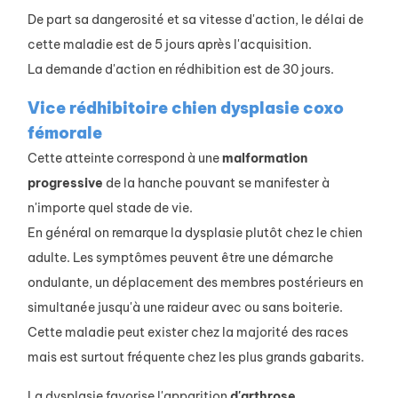
De part sa dangerosité et sa vitesse d'action, le délai de
cette maladie est de 5 jours après l'acquisition.
La demande d'action en rédhibition est de 30 jours.
Vice rédhibitoire chien dysplasie coxo
fémorale
Cette atteinte correspond à une
malformation
progressive
de la hanche pouvant se manifester à
n'importe quel stade de vie.
En général on remarque la dysplasie plutôt chez le chien
adulte. Les symptômes peuvent être une démarche
ondulante, un déplacement des membres postérieurs en
simultanée jusqu'à une raideur avec ou sans boiterie.
Cette maladie peut exister chez la majorité des races
mais est surtout fréquente chez les plus grands gabarits.
La dysplasie favorise l'apparition
d'arthrose
.