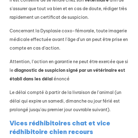
Il est conseillé de se rendre chez son
vétérinaire
afin de
s'assurer que tout va bien et en cas de doute, rédiger très
rapidement un certificat de suspicion.
Concernant la Dysplasie coxo-fémorale, toute imagerie
médicale effectuée avant l'âge d'un an peut être prise en
compte en cas d'action.
Attention, l'action en garantie ne peut être exercée que si
le
diagnostic de suspicion signé par un vétérinaire est
établi dans les délai
énoncé
Le délai compté à partir de la livraison de l'animal (un
délai qui expire un samedi, dimanche ou jour férié est
prolongé jusqu'au premier jour ouvrable suivant).
Vices rédhibitoires chat et vice
rédhibitoire chien recours