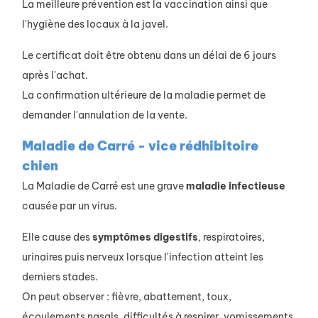
La meilleure prévention est la vaccination ainsi que
l'hygiène des locaux à la javel.
Le certificat doit être obtenu dans un délai de 6 jours
après l'achat.
La confirmation ultérieure de la maladie permet de
demander l'annulation de la vente.
Maladie de Carré - vice rédhibitoire
chien
La Maladie de Carré est une grave
maladie
infectieuse
causée par un virus.
Elle cause des
symptômes
digestifs
, respiratoires,
urinaires puis nerveux lorsque l'infection atteint les
derniers stades.
On peut observer : fièvre, abattement, toux,
écoulements nasals, difficultés à respirer, vomissements,