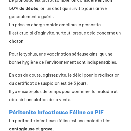
Le pronostic est plutôt sombre, on considère environ
50% de décès
, or, un chat qui survit 5 jours arrive
généralement à guérir.
La prise en charge rapide améliore le pronostic.
Il est crucial d'agir vite, surtout lorsque cela concerne un
chaton.
Pour le typhus, une vaccination sérieuse ainsi qu'une
bonne hygiène de l'environnement sont indispensables.
En cas de doute, agissez vite, le délai pour la réalisation
du certificat de suspicion est de 5 jours.
Il ya ensuite plus de temps pour confirmer la maladie et
obtenir l'annulation de la vente.
Péritonite Infectieuse Féline ou PIF
La péritonite infectieuse féline est une maladie très
contagieuse
et
grave
.