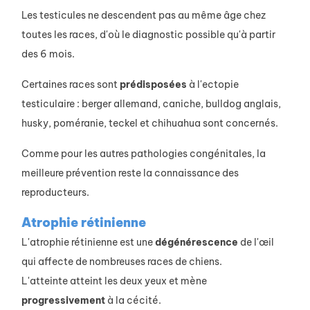
Les testicules ne descendent pas au même âge chez
toutes les races, d'où le diagnostic possible qu'à partir
des 6 mois.
Certaines races sont
prédisposées
à l'ectopie
testiculaire : berger allemand, caniche, bulldog anglais,
husky, poméranie, teckel et chihuahua sont concernés.
Comme pour les autres pathologies congénitales, la
meilleure prévention reste la connaissance des
reproducteurs.
Atrophie rétinienne
L'atrophie rétinienne est une
dégénérescence
de l'œil
qui affecte de nombreuses races de chiens.
L'atteinte atteint les deux yeux et mène
progressivement
à la cécité.