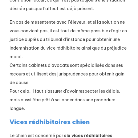
contre son retour, ce qui n'est pas toujours une situation
désirée puisque l'affect est déjà présent.
En cas de mésentente avec l'éleveur, et si la solution ne
vous convient pas, il est tout de même possible d'agir en
justice auprès du tribunal d'instance pour obtenir une
indemnisation du vice rédhibitoire ainsi que du préjudice
moral.
Certains cabinets d'avocats sont spécialisés dans ses
recours et utilisent des jurisprudences pour obtenir gain
de cause.
Pour cela, il faut s'assurer d'avoir respecter les délais,
mais aussi être prêt à se lancer dans une procédure
longue.
Vices rédhibitoires chien
Le chien est concerné par
six vices rédhibitoires
.