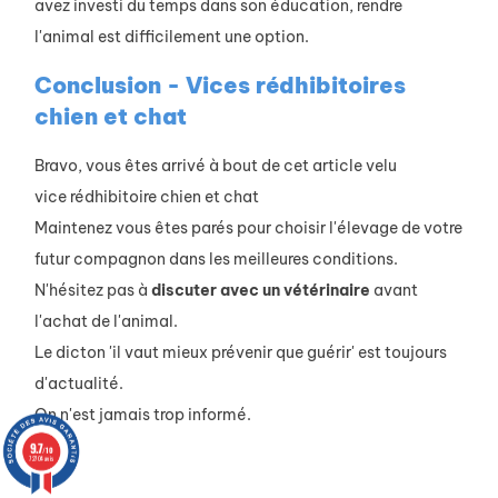
avez investi du temps dans son éducation, rendre
l'animal est difficilement une option.
Conclusion - Vices rédhibitoires
chien et chat
Bravo, vous êtes arrivé à bout de cet article velu
vice rédhibitoire chien et chat
Maintenez vous êtes parés pour choisir l'élevage de votre
futur compagnon dans les meilleures conditions.
N'hésitez pas à
discuter avec un vétérinaire
avant
l'achat de l'animal.
Le dicton 'il vaut mieux prévenir que guérir' est toujours
d'actualité.
On n'est jamais trop informé.
9.7
/10
72704 avis