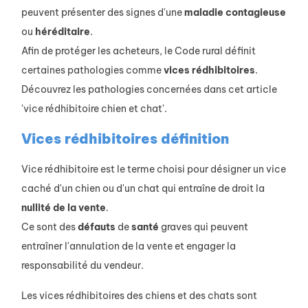
peuvent présenter des signes d'une
maladie
contagieuse
ou
héréditaire
.
Afin de protéger les acheteurs, le Code rural définit
certaines pathologies comme
vices
rédhibitoires
.
Découvrez les pathologies concernées dans cet article
'vice rédhibitoire chien et chat'.
Vices rédhibitoires définition
Vice rédhibitoire est le terme choisi pour désigner un vice
caché d'un chien ou d'un chat qui entraîne de droit la
nullité de la vente
.
Ce sont des
défauts
de
santé
graves qui peuvent
entraîner l'annulation de la vente et engager la
responsabilité du vendeur.
Les vices rédhibitoires des chiens et des chats sont