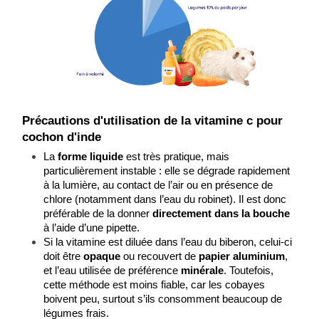
Précautions d'utilisation de la vitamine c pour 
cochon d'inde
La 
forme liquide
 est très pratique, mais 
particulièrement instable : elle se dégrade rapidement 
à la lumière, au contact de l’air ou en présence de 
chlore (notamment dans l’eau du robinet). Il est donc 
préférable de la donner 
directement dans la bouche
à l’aide d’une pipette.
Si la vitamine est diluée dans l’eau du biberon, celui-ci 
doit être 
opaque
 ou recouvert de 
papier aluminium
, 
et l’eau utilisée de préférence 
minérale
. Toutefois, 
cette méthode est moins fiable, car les cobayes 
boivent peu, surtout s’ils consomment beaucoup de 
légumes frais.