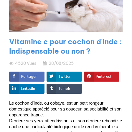
Vitamine c pour cochon d'inde​ :
Indispensable ou non ?
4520
Vues
28/08/2025
Partager
Twitter
Pinterest
LinkedIn
Tumblr
Le cochon d’Inde, ou cobaye, est un petit rongeur 
domestique apprécié pour sa douceur, sa sociabilité et son 
apparence trapue.
Derrière ses yeux attendrissants et son derrière rebondi se 
cache une particularité biologique qui le rend vulnérable à 