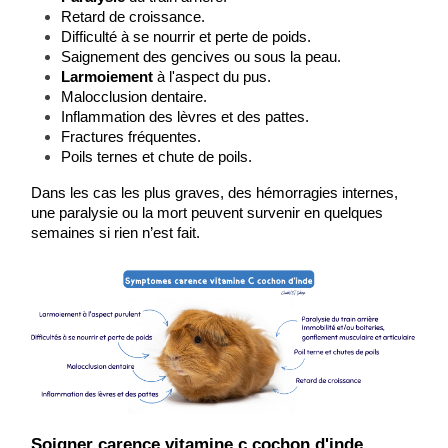
Retard de croissance.
Difficulté à se nourrir et perte de poids.
Saignement des gencives ou sous la peau.
Larmoiement
 à l'aspect du pus.
Malocclusion dentaire
.
Inflammation des lèvres et des pattes.
Fractures fréquentes.
Poils ternes et chute de poils.
Dans les cas les plus graves, des hémorragies internes, 
une paralysie ou la mort peuvent survenir en quelques 
semaines si rien n’est fait.
​Soigner carence vitamine c cochon d'inde