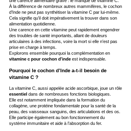
une carence alimentaire grave : le manque de vitamine C.
À la différence de nombreux autres mammifères, le cochon 
d’Inde ne peut pas synthétiser la vitamine C par lui-même.
Cela signifie qu’il doit impérativement la trouver dans son 
alimentation quotidienne.
Une carence en cette vitamine peut rapidement engendrer 
des troubles de santé importants, allant de douleurs 
articulaires à des infections, voire la mort si elle n’est pas 
prise en charge à temps.
Explorons ensemble pourquoi la complémentation en 
vitamine c pour cochon d'inde
 est indispensable.
Pourquoi le cochon d’Inde a-t-il besoin de 
vitamine C ?
La vitamine C, aussi appelée acide ascorbique, joue un rôle 
essentiel
 dans de nombreuses fonctions biologiques.
Elle est notamment impliquée dans la formation du 
collagène, une protéine fondamentale pour la santé de la 
peau, des vaisseaux sanguins, des articulations et des os.
Elle participe également au bon fonctionnement du 
système immunitaire et aide à l’absorption du fer.