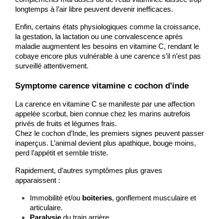
longtemps à l’air libre peuvent devenir inefficaces.
Enfin, certains états physiologiques comme la croissance, 
la gestation, la lactation ou une convalescence après 
maladie augmentent les besoins en vitamine C, rendant le 
cobaye encore plus vulnérable à une carence s’il n’est pas 
surveillé attentivement.
​Symptome carence vitamine c cochon d'inde
La carence en vitamine C se manifeste par une affection 
appelée scorbut, bien connue chez les marins autrefois 
privés de fruits et légumes frais.
Chez le cochon d’Inde, les premiers signes peuvent passer 
inaperçus. L’animal devient plus apathique, bouge moins, 
perd l’appétit et semble triste.
Rapidement, d’autres symptômes plus graves 
apparaissent :
Immobilité et/ou 
boiteries
, gonflement musculaire et 
articulaire.
Paralysie
 du train arrière.