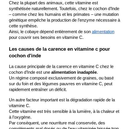
Chez la plupart des animaux, cette vitamine est 
synthétisée naturellement. Toutefois, chez le cochon d’Inde 
– comme chez les humains et les primates – une mutation 
génétique empêche la production de l’enzyme nécessaire à 
cette synthèse.
Ainsi, le cobaye dépend entièrement de son 
alimentation
pour couvrir ses besoins en vitamine C.
Les causes de la carence en vitamine c pour 
cochon d'inde
La cause principale de la carence en vitamine C chez le 
cochon d’Inde est une 
alimentation
inadaptée
.
Un régime composé exclusivement de graines, ou basé 
sur du foin et des légumes pauvres en vitamine C, peut 
rapidement entraîner un déficit.
Un autre facteur important est la dégradation rapide de la 
vitamine C.
Cette vitamine est très sensible à la lumière, à la chaleur et 
à l’oxygène.
Par conséquent, une nourriture mal conservée, des 
compléments mal dosés ou de l’eau vitaminée laissée trop 