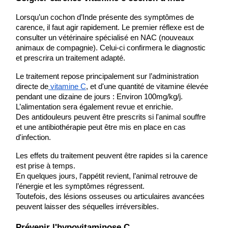
Lorsqu’un cochon d’Inde présente des symptômes de 
carence, il faut agir rapidement. Le premier réflexe est de 
consulter un vétérinaire spécialisé en NAC (nouveaux 
animaux de compagnie). Celui-ci confirmera le diagnostic 
et prescrira un traitement adapté.
Le traitement repose principalement sur l’administration 
directe de
 vitamine C
, et d'une quantité de vitamine élevée 
pendant une dizaine de jours : Environ 100mg/kg/j.
L’alimentation sera également revue et enrichie.
Des antidouleurs peuvent être prescrits si l'animal souffre 
et une antibiothérapie peut être mis en place en cas 
d'infection.
Les effets du traitement peuvent être rapides si la carence 
est prise à temps.
En quelques jours, l’appétit revient, l’animal retrouve de 
l’énergie et les symptômes régressent.
Toutefois, des lésions osseuses ou articulaires avancées 
peuvent laisser des séquelles irréversibles.
Prévenir l'hypovitaminose C