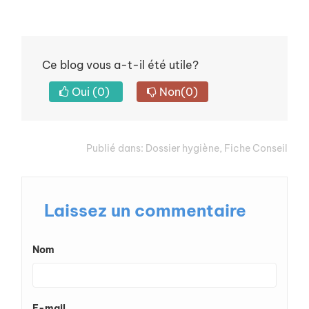
Ce blog vous a-t-il été utile?
Oui
(0)
Non
(0)
Publié dans:
Dossier hygiène
,
Fiche Conseil
Laissez un commentaire
Nom
E-mail