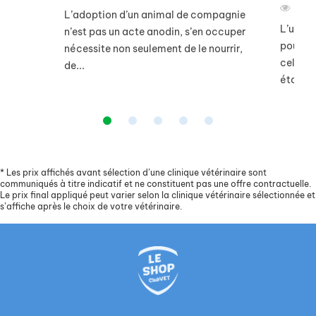
175
L’adoption d’un animal de compagnie
L’un de
n’est pas un acte anodin, s’en occuper
pour le
nécessite non seulement de le nourrir,
celui c
de...
étant...
*
Les prix affichés avant sélection d’une clinique vétérinaire sont
communiqués à titre indicatif et ne constituent pas une offre contractuelle.
Le prix final appliqué peut varier selon la clinique vétérinaire sélectionnée et
s’affiche après le choix de votre vétérinaire.