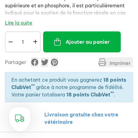
supérieure et en phosphore, il est particulièrement
indiqué pour le soutien de la fonction rénale en cas
d’insuffisance rénale chronique ou temporaire.
Lire la suite
Ajouter au panier
Partager
Imprimer
En achetant ce produit vous gagnerez
18 points
**
ClubVet
grâce à notre programme de fidélité.
**
Votre panier totalisera
18 points ClubVet
.
Livraison gratuite chez votre
vétérinaire