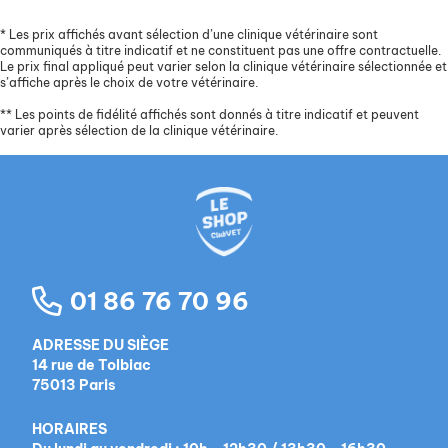
*
Les prix affichés avant sélection d’une clinique vétérinaire sont
communiqués à titre indicatif et ne constituent pas une offre contractuelle.
Le prix final appliqué peut varier selon la clinique vétérinaire sélectionnée et
s’affiche après le choix de votre vétérinaire.
**
Les points de fidélité affichés sont donnés à titre indicatif et peuvent
varier après sélection de la clinique vétérinaire.
01 86 76 70 96
ADRESSE DU SIÈGE
14 rue de Tolbiac
75013 Paris
HORAIRES