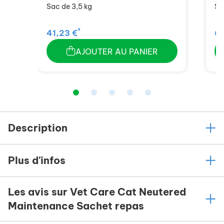
Sac de 3,5 kg
Sa
*
41,23 €
6,
AJOUTER AU PANIER
Description
Plus d'infos
Les avis sur Vet Care Cat Neutered
Maintenance Sachet repas