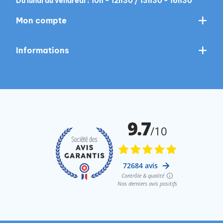
Du lundi au vendredi : 10h - 12h30 / 13h30 - 16h30
Mon compte
Informations