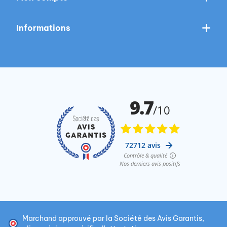
Informations
Marchand approuvé par la Société des Avis Garantis,