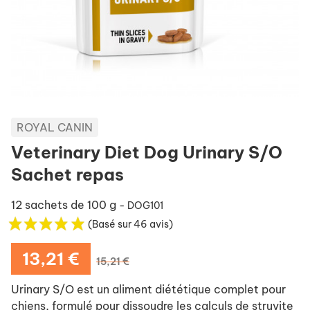
ROYAL CANIN
Veterinary Diet Dog Urinary S/O
Sachet repas
12 sachets de 100 g
- DOG101
(Basé sur 46 avis)
13,21 €
15,21 €
Urinary S/O est un aliment diététique complet pour
chiens, formulé pour dissoudre les calculs de struvite