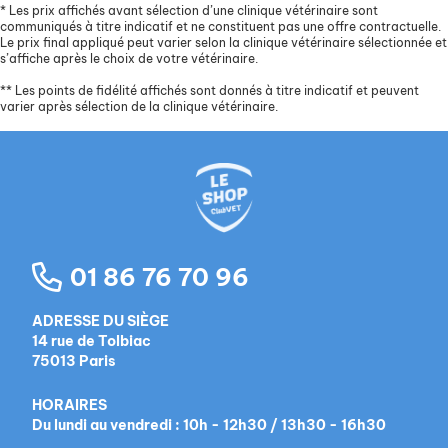
*
Les prix affichés avant sélection d’une clinique vétérinaire sont
communiqués à titre indicatif et ne constituent pas une offre contractuelle.
Le prix final appliqué peut varier selon la clinique vétérinaire sélectionnée et
s’affiche après le choix de votre vétérinaire.
**
Les points de fidélité affichés sont donnés à titre indicatif et peuvent
varier après sélection de la clinique vétérinaire.
01 86 76 70 96
ADRESSE DU SIÈGE
14 rue de Tolbiac
75013 Paris
HORAIRES
Du lundi au vendredi : 10h - 12h30 / 13h30 - 16h30