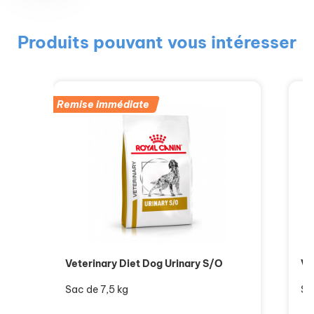
Produits pouvant vous intéresser
Remise immédiate
Veterinary Diet Dog Urinary S/O
Ve
Sac de 7,5 kg
Sa