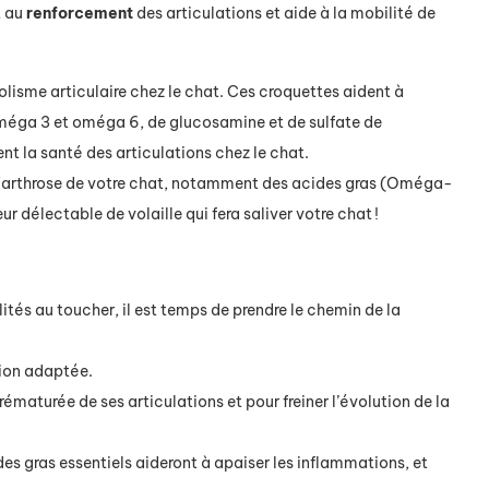
t au
renforcement
des articulations et aide à la mobilité de
bolisme articulaire chez le chat. Ces croquettes aident à
oméga 3 et oméga 6, de glucosamine et de sulfate de
 la santé des articulations chez le chat.
t l'arthrose de votre chat, notamment des acides gras (Oméga-
délectable de volaille qui fera saliver votre chat !
és au toucher, il est temps de prendre le chemin de la
tion adaptée.
maturée de ses articulations et pour freiner l’évolution de la
des gras essentiels aideront à apaiser les inflammations, et