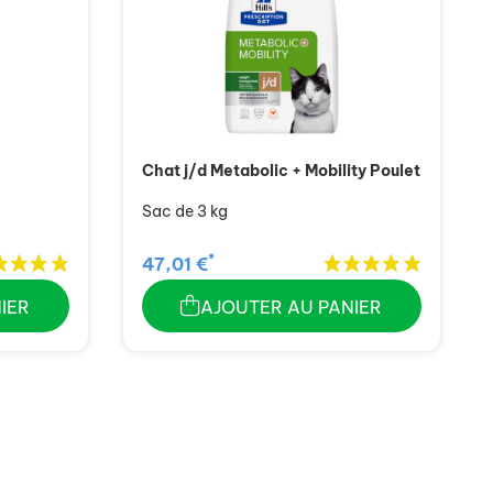
Chat j/d Metabolic + Mobility Poulet
Sac de 3 kg
*
47,01 €
IER
AJOUTER AU PANIER