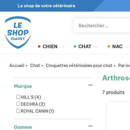
Le shop de votre vétérinaire
CHIEN
CHAT
NAC
Accueil
>
Chat
>
Croquettes vétérinaires pour chat
>
Par i
Arthros
Marque
7 produits
HILL'S
(4)
DECHRA
(2)
ROYAL CANIN
(1)
Gamme