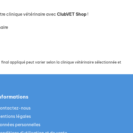
re clinique vétérinaire avec
ClubVET
Shop
!
naire
final appliqué peut varier selon la clinique vétérinaire sélectionnée et
nformations
ontactez-nous
entions légales
onnées personnelles