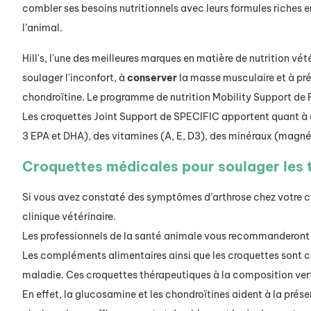
combler ses besoins nutritionnels avec leurs formules riches
l’animal.
Hill's, l'une des meilleures marques en matière de nutrition vé
soulager l'inconfort, à
conserver
la masse musculaire et à pré
chondroïtine. Le programme de nutrition Mobility Support de 
Les croquettes Joint Support de SPECIFIC apportent quant à e
3 EPA et DHA), des vitamines (A, E, D3), des minéraux (magnés
Croquettes médicales pour soulager les t
Si vous avez constaté des symptômes d’arthrose chez votre cha
clinique vétérinaire.
Les professionnels de la santé animale vous recommanderont 
Les compléments alimentaires ainsi que les croquettes sont co
maladie. Ces croquettes thérapeutiques à la composition vert
En effet, la glucosamine et les chondroïtines aident à la prés