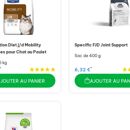
ion Diet j/d Mobility
Specific FJD Joint Support
es pour Chat au Poulet
Sac de 400 g
5 kg
*
*
6,32 €
AJOUTER AU PANIER
AJOUTER AU PAN