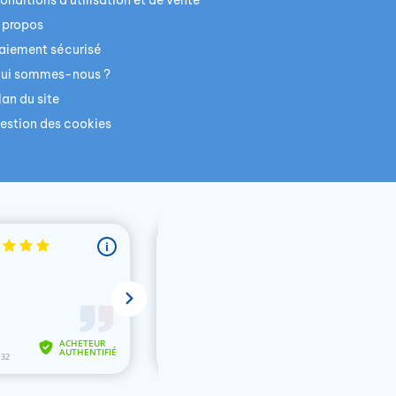
onditions d'utilisation et de vente
 propos
aiement sécurisé
ui sommes-nous ?
lan du site
estion des cookies