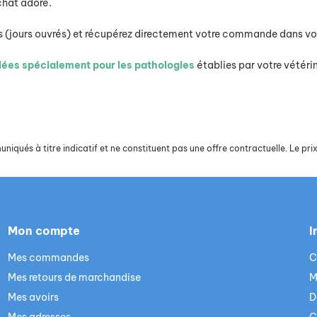
chat adoré.
s (jours ouvrés) et récupérez directement votre commande dans vot
lées spécialement pour les pathologies
établies par votre vétéri
iqués à titre indicatif et ne constituent pas une offre contractuelle. Le prix 
Mon compte
I
Mes commandes
C
Mes retours de marchandise
M
Mes avoirs
D