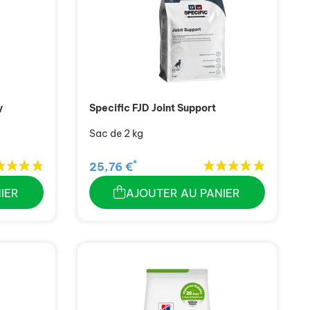
y
Specific FJD Joint Support
Sac de 2 kg
*
25,76 €
IER
AJOUTER AU PANIER