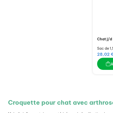
Chat j/d
Sac de 1,
28,02 
Croquette pour chat avec arthrose