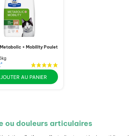
 Metabolic + Mobility Poulet
5kg
*
€
AJOUTER AU PANIER
 ou douleurs articulaires