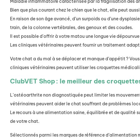
Maladie inflammatoire caractérisée par la fragilisation des a
Bien que plus courant chez le chien que le chat, elle peut auss
En raison de son âge avancé, d’un surpoids ou d’une dysplasie,
train, de la colonne vertébrales, des genoux et des coudes.
Il est possible d'offrir à votre matou une longue vie dépourvu
Les cliniques vétérinaires peuvent fournir un traitement adapt
Votre chat a du mal à se déplacer et manque d’appétit ? Vous 
cliniques vétérinaires peuvent utiliser les croquettes médical
ClubVET Shop : le meilleur des croquette
L'ostéoarthrite non diagnostiquée peut limiter les mouvements 
vétérinaires peuvent aider le chat souffrant de problèmes loc
Le recours à une alimentation saine, équilibrée et de qualité
de votre chat.
Sélectionnés parmi les marques de référence d’alimentation