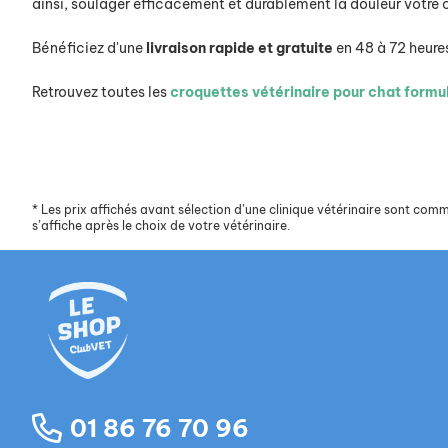
ainsi, soulager efficacement et durablement la douleur votre 
Bénéficiez d'une
livraison
rapide
et
gratuite
en 48 à 72 heure
Retrouvez toutes les
croquettes vétérinaire pour chat formu
*
Les prix affichés avant sélection d’une clinique vétérinaire sont commun
s’affiche après le choix de votre vétérinaire.
01 86 76 70 96