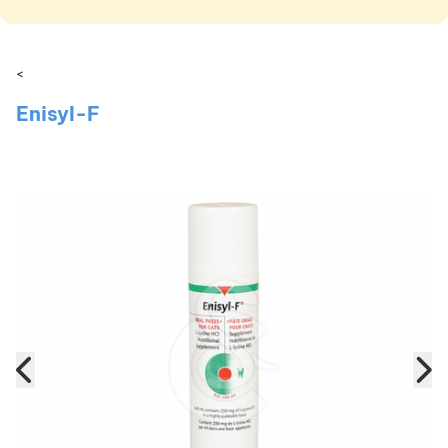
<
Enisyl-F