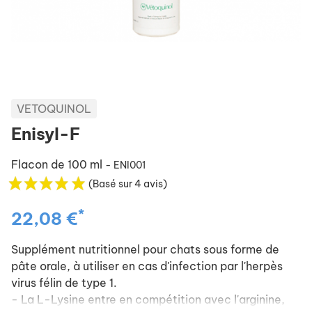
VETOQUINOL
Enisyl-F
Flacon de 100 ml
- ENI001
(Basé sur 4 avis)
*
22,08 €
Supplément nutritionnel pour chats sous forme de
pâte orale, à utiliser en cas d'infection par l'herpès
virus félin de type 1.
- La L-Lysine entre en compétition avec l'arginine,