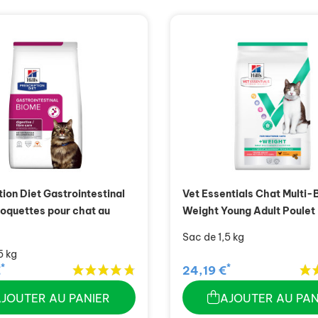
tion Diet Gastrointestinal
Vet Essentials Chat Multi-
oquettes pour chat au
Weight Young Adult Poulet
Sac de 1,5 kg
5 kg
*
*
€
24,19 €
AJOUTER AU PANIER
AJOUTER AU PAN