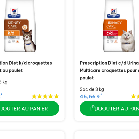
tion Diet k/d croquettes
Prescription Diet c/d Urina
t au poulet
Multicare croquettes pour 
poulet
5 kg
Sac de 3 kg
*
*
€
45,66 €
AJOUTER AU PANIER
AJOUTER AU PAN