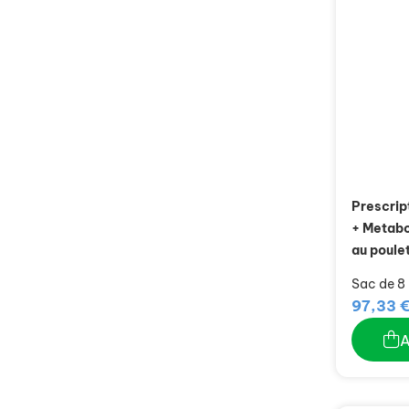
Prescrip
+ Metabo
au poule
Sac de 8
97,33 