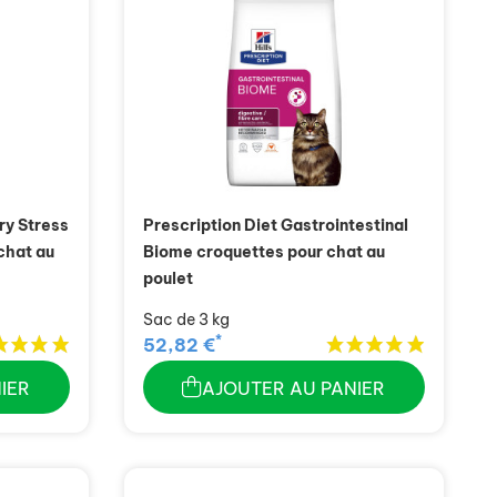
ry Stress
Prescription Diet Gastrointestinal
chat au
Biome croquettes pour chat au
poulet
Sac de 3 kg
*
52,82 €
IER
AJOUTER AU PANIER