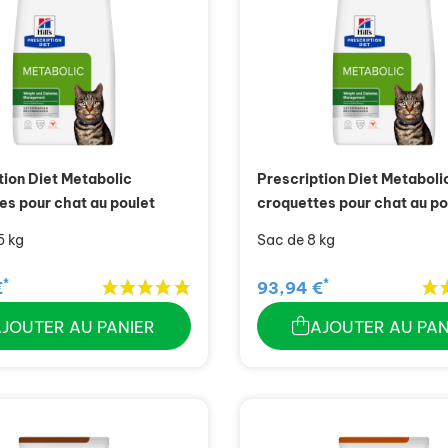
tion Diet Metabolic
Prescription Diet Metaboli
es pour chat au poulet
croquettes pour chat au po
5 kg
Sac de 8 kg
*
*
€
93,94 €
AJOUTER AU PANIER
AJOUTER AU PAN