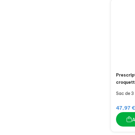
Prescrip
croquett
Sac de 3
47,97 €