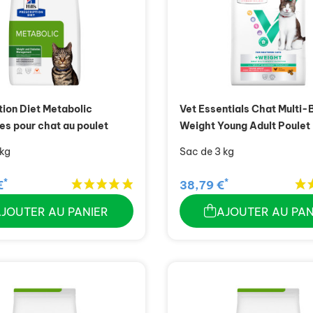
tion Diet Metabolic
Vet Essentials Chat Multi-
es pour chat au poulet
Weight Young Adult Poulet
 kg
Sac de 3 kg
*
*
€
38,79 €
AJOUTER AU PANIER
AJOUTER AU PAN