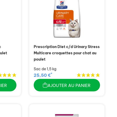
c
Prescription Diet c/d Urinary Stress
ulet
Multicare croquettes pour chat au
poulet
Sac de 1,5 kg
*
25,50 €
IER
AJOUTER AU PANIER