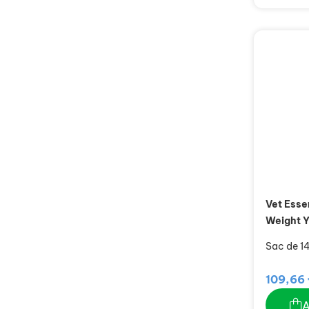
Vet Esse
Weight Y
Sac de 14
109,66 