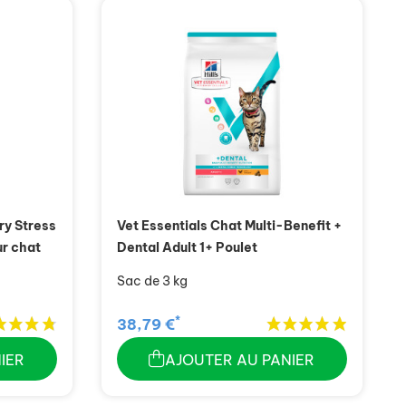
ry Stress
Vet Essentials Chat Multi-Benefit +
ur chat
Dental Adult 1+ Poulet
Sac de 3 kg
*
38,79 €
IER
AJOUTER AU PANIER