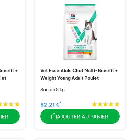
Benefit +
Vet Essentials Chat Multi-Benefit +
let
Weight Young Adult Poulet
Sac de 8 kg
*
82,21 €
IER
AJOUTER AU PANIER