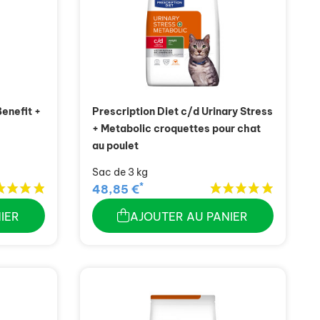
Benefit +
Prescription Diet c/d Urinary Stress
+ Metabolic croquettes pour chat
au poulet
Sac de 3 kg
*
48,85 €
IER
AJOUTER AU PANIER