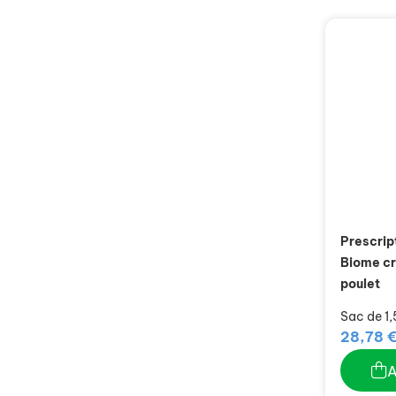
Prescrip
Biome cr
poulet
Sac de 1,
28,78 