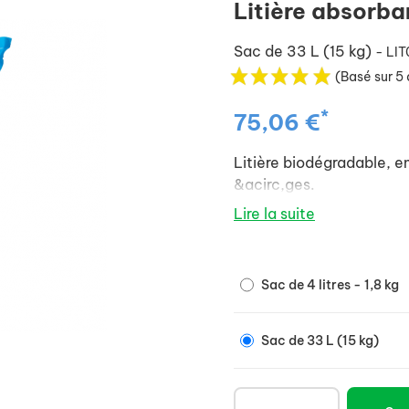
Litière absorba
Sac de 33 L (15 kg)
- LI
(Basé sur 5 
*
75,06 €
Litière biodégradable, e
&acirc,ges.
Lire la suite
Sac de 4 litres - 1,8 kg
Sac de 33 L (15 kg)