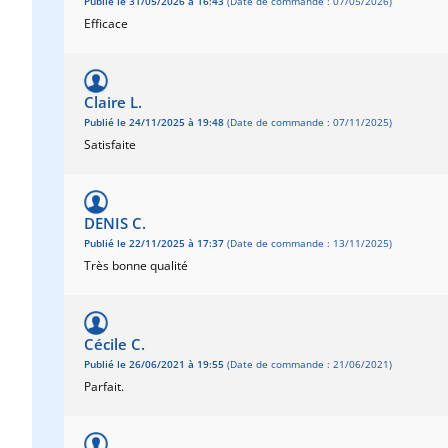
Publié le 31/05/2026 à 16:43
(Date de commande : 07/05/2026)
Efficace
Claire L.
Publié le 24/11/2025 à 19:48
(Date de commande : 07/11/2025)
Satisfaite
DENIS C.
Publié le 22/11/2025 à 17:37
(Date de commande : 13/11/2025)
Très bonne qualité
Cécile C.
Publié le 26/06/2021 à 19:55
(Date de commande : 21/06/2021)
Parfait.