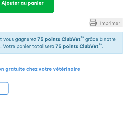
Ajouter au panier
Imprimer
**
it vous gagnerez
75 points ClubVet
grâce à notre
**
. Votre panier totalisera
75 points ClubVet
.
on gratuite chez votre vétérinaire