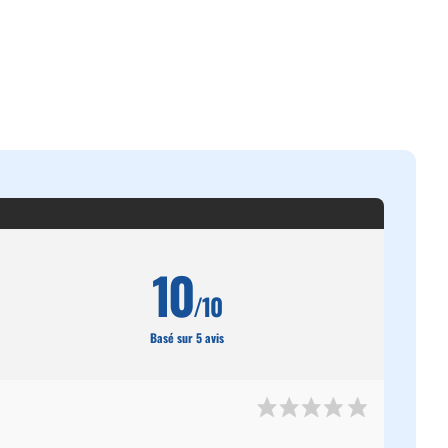
10
/10
Basé sur 5 avis