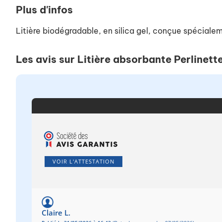
Plus d'infos
Litière biodégradable, en silica gel, conçue spéciale
Les avis sur Litière absorbante Perlinett
VOIR L'ATTESTATION
Claire L.