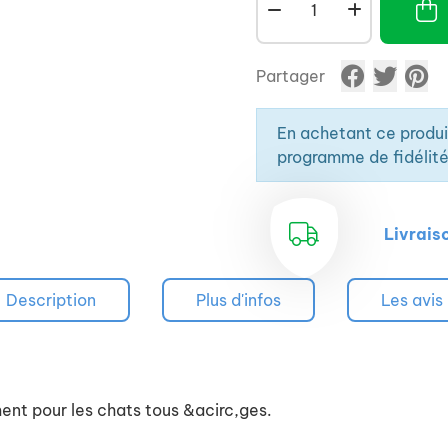
Partager
En achetant ce produ
programme de fidélité
Livrais
Description
Plus d'infos
Les avis
ment pour les chats tous &acirc,ges.