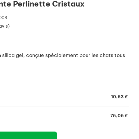
nte Perlinette Cristaux
T003
avis)
n silica gel, conçue spécialement pour les chats tous
10,63 €
75,06 €