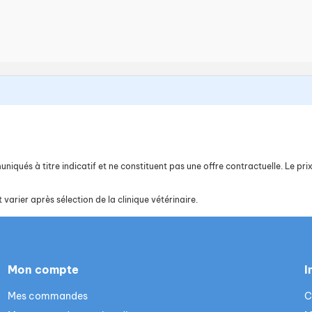
iqués à titre indicatif et ne constituent pas une offre contractuelle. Le prix 
 varier après sélection de la clinique vétérinaire.
Mon compte
I
Mes commandes
C