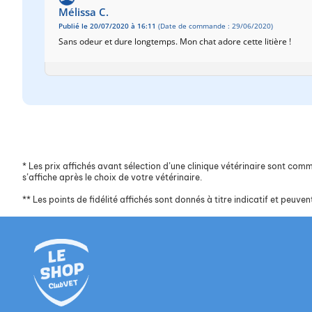
Mélissa C.
Publié le 20/07/2020 à 16:11
(Date de commande : 29/06/2020)
Sans odeur et dure longtemps. Mon chat adore cette litière !
*
Les prix affichés avant sélection d’une clinique vétérinaire sont commun
s’affiche après le choix de votre vétérinaire.
**
Les points de fidélité affichés sont donnés à titre indicatif et peuvent