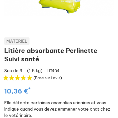
MATERIEL
Litière absorbante Perlinette
Suivi santé
Sac de 3 L (1,5 kg)
- LIT404
(Basé sur 1 avis)
*
10,36 €
Elle détecte certaines anomalies urinaires et vous
indique quand vous devez emmener votre chat chez
le vétérinaire.