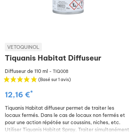
VETOQUINOL
Tiquanis Habitat Diffuseur
Diffuseur de 110 ml
- TIQ008
(Basé sur 1 avis)
*
12,16 €
Tiquanis Habitat diffuseur permet de traiter les
locaux fermés. Dans le cas de locaux non fermés et
pour une action répétée sur coussins, niches, etc.
Utiliser Tiquanis Habitat Spray. Traiter simultanément