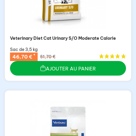
Veterinary Diet Cat Urinary S/O Moderate Calorie
Sac de 3,5 kg
*
46,70 €
51,70 €
AJOUTER AU PANIER