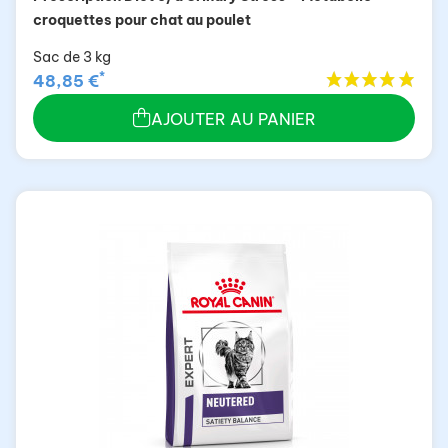
croquettes pour chat au poulet
Sac de 3 kg
*
48,85 €
AJOUTER AU PANIER