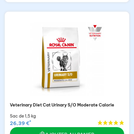
Veterinary Diet Cat Urinary S/O Moderate Calorie
Sac de 1,5 kg
*
26,39 €