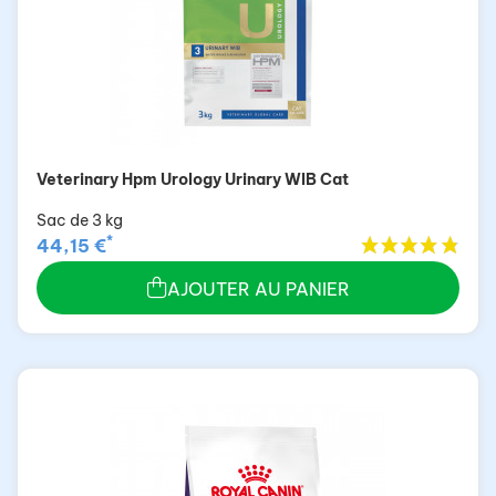
Veterinary Hpm Urology Urinary WIB Cat
Sac de 3 kg
*
44,15 €
AJOUTER AU PANIER