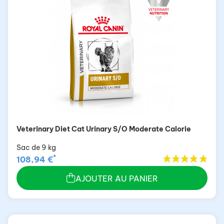
Veterinary Diet Cat Urinary S/O Moderate Calorie
Sac de 9 kg
*
108,94 €
AJOUTER AU PANIER