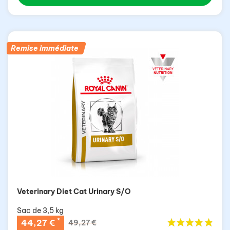
Remise immédiate
Veterinary Diet Cat Urinary S/O
Sac de 3,5 kg
*
44,27 €
49,27 €