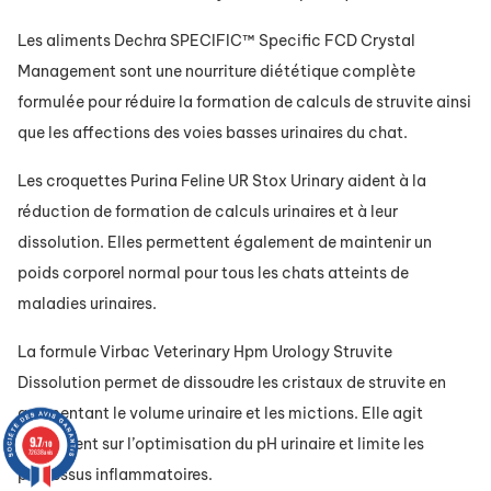
Les aliments Dechra SPECIFIC™ Specific FCD Crystal
Management sont une nourriture diététique complète
formulée pour réduire la formation de calculs de struvite ainsi
que les affections des voies basses urinaires du chat.
Les croquettes Purina Feline UR Stox Urinary aident à la
réduction de formation de calculs urinaires et à leur
dissolution. Elles permettent également de maintenir un
poids corporel normal pour tous les chats atteints de
maladies urinaires.
La formule Virbac Veterinary Hpm Urology Struvite
Dissolution permet de dissoudre les cristaux de struvite en
augmentant le volume urinaire et les mictions. Elle agit
9.7
également sur l’optimisation du pH urinaire et limite les
/10
72638 avis
processus inflammatoires.