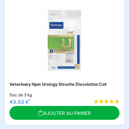
Veterinary Hpm Urology Struvite Dissolution Cat
Sac de 3 kg
*
43,52 €
AJOUTER AU PANIER