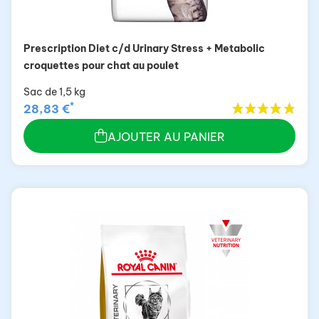
Prescription Diet c/d Urinary Stress + Metabolic
croquettes pour chat au poulet
Sac de 1,5 kg
*
28,83 €
AJOUTER AU PANIER