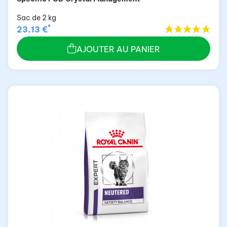
Sac de 2 kg
*
23,13 €
AJOUTER AU PANIER