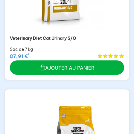
Veterinary Diet Cat Urinary S/O
Sac de 7 kg
*
87,91 €
AJOUTER AU PANIER