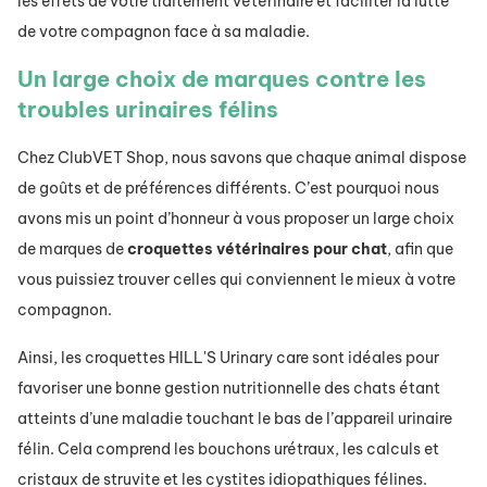
les effets de votre traitement vétérinaire et faciliter la lutte
de votre compagnon face à sa maladie.
Un large choix de marques contre les
troubles urinaires félins
Chez ClubVET Shop, nous savons que chaque animal dispose
de goûts et de préférences différents. C’est pourquoi nous
avons mis un point d’honneur à vous proposer un large choix
de marques de
croquettes vétérinaires pour chat
, afin que
vous puissiez trouver celles qui conviennent le mieux à votre
compagnon.
Ainsi, les croquettes HILL'S Urinary care sont idéales pour
favoriser une bonne gestion nutritionnelle des chats étant
atteints d’une maladie touchant le bas de l’appareil urinaire
félin. Cela comprend les bouchons urétraux, les calculs et
cristaux de struvite et les cystites idiopathiques félines.