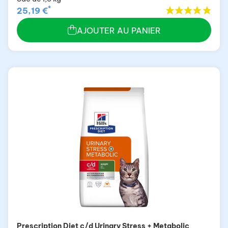
*
25,19 €
AJOUTER AU PANIER
Prescription Diet c/d Urinary Stress + Metabolic