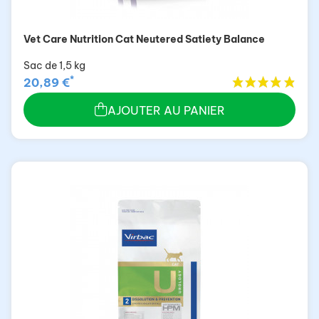
Vet Care Nutrition Cat Neutered Satiety Balance
Sac de 1,5 kg
*
20,89 €
AJOUTER AU PANIER