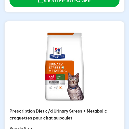
AJOUTER AU PANIER
Prescription Diet c/d Urinary Stress + Metabolic
croquettes pour chat au poulet
Sac de 8 kg