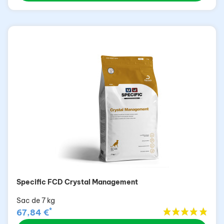
Specific FCD Crystal Management
Sac de 7 kg
*
67,84 €