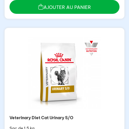
AJOUTER AU PANIER
Veterinary Diet Cat Urinary S/O
Sac de 1,5 kg