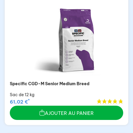
Specific CGD-M Senior Medium Breed
Sac de 12 kg
*
61,02 €
AJOUTER AU PANIER