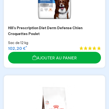
Hill's Prescription Diet Derm Defense Chien
Croquettes Poulet
Sac de 12 kg
*
102,20 €
AJOUTER AU PANIER