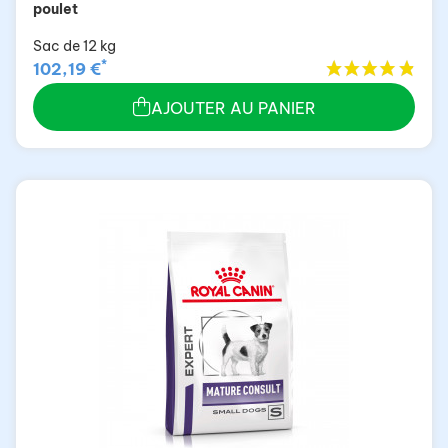
poulet
Sac de 12 kg
*
102,19 €
AJOUTER AU PANIER