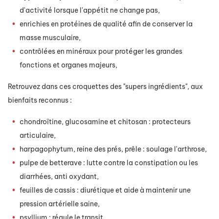
d'activité lorsque l'appétit ne change pas,
enrichies en protéines de qualité afin de conserver la
masse musculaire,
contrôlées en minéraux pour protéger les grandes
fonctions et organes majeurs,
Retrouvez dans ces croquettes des "supers ingrédients", aux
bienfaits reconnus :
chondroïtine
, glucosamine et chitosan : protecteurs
articulaire,
harpagophytum, reine des prés, prêle : soulage l'arthrose,
pulpe de betterave : lutte contre la constipation ou les
diarrhées, anti oxydant,
feuilles de cassis : diurétique et aide à maintenir une
pression artérielle saine,
psyllium : régule le transit