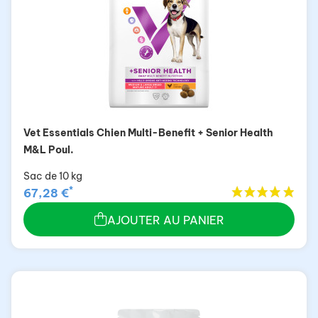
Vet Essentials Chien Multi-Benefit + Senior Health
M&L Poul.
Sac de 10 kg
*
67,28 €
AJOUTER AU PANIER