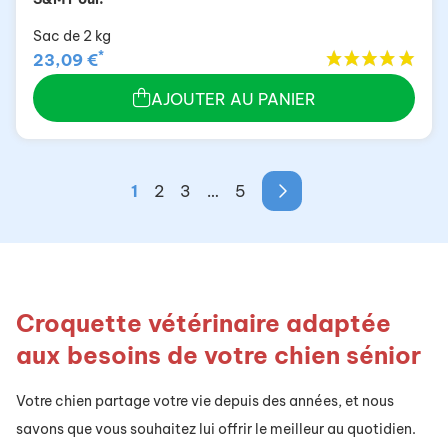
Sac de 2 kg
*
23,09 €
AJOUTER AU PANIER
1
2
3
…
5
Croquette vétérinaire adaptée
aux besoins de votre chien sénior
Votre chien partage votre vie depuis des années, et nous
savons que vous souhaitez lui offrir le meilleur au quotidien.