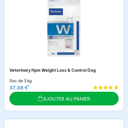
Veterinary Hpm Weight Loss & Control Dog
Sac de 3 kg
*
37,58 €
AJOUTER AU PANIER