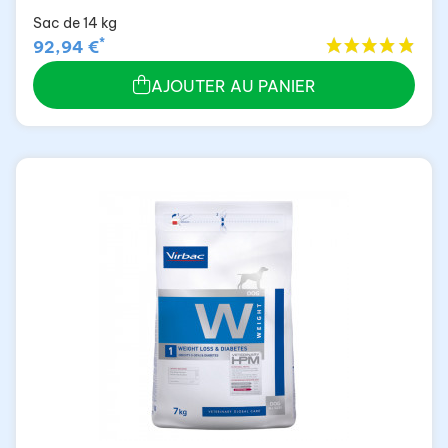
Sac de 14 kg
*
92,94 €
AJOUTER AU PANIER