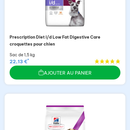
Prescription Diet i/d Low Fat Digestive Care
croquettes pour chien
Sac de 1,5 kg
*
22,13 €
AJOUTER AU PANIER