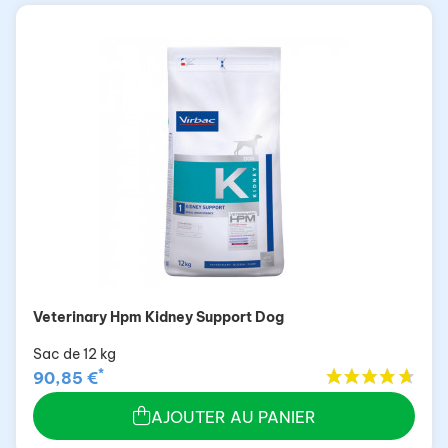
Veterinary Hpm Kidney Support Dog
Sac de 12 kg
*
90,85 €
AJOUTER AU PANIER