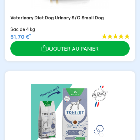
Veterinary Diet Dog Urinary S/O Small Dog
Sac de 4 kg
*
51,70 €
AJOUTER AU PANIER