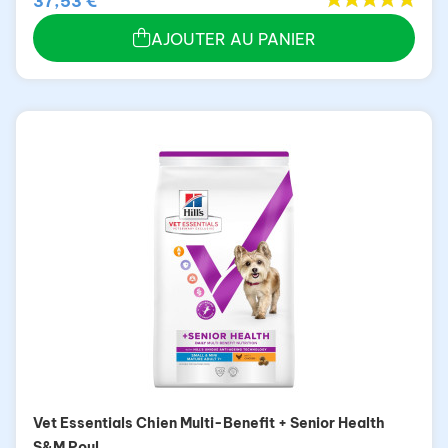
37,53 €
AJOUTER AU PANIER
Vet Essentials Chien Multi-Benefit + Senior Health
S&M Poul.