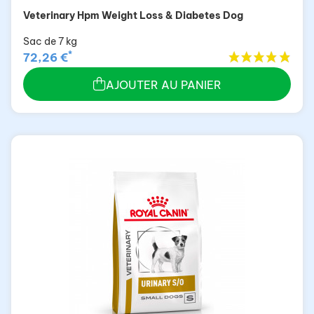
Veterinary Hpm Weight Loss & Diabetes Dog
Sac de 7 kg
*
72,26 €
AJOUTER AU PANIER