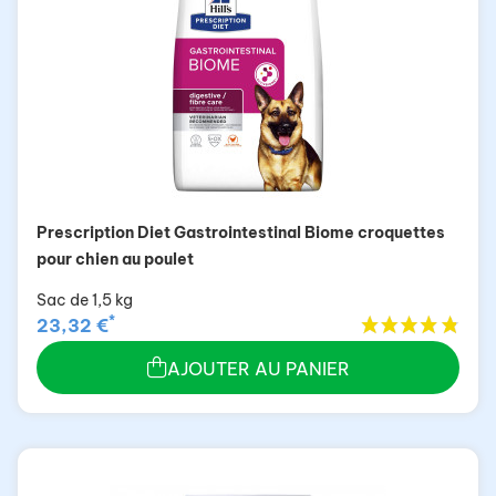
Prescription Diet Gastrointestinal Biome croquettes
pour chien au poulet
Sac de 1,5 kg
*
23,32 €
AJOUTER AU PANIER