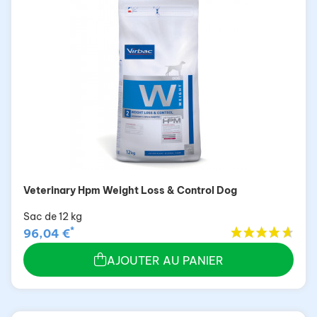
Veterinary Hpm Weight Loss & Control Dog
Sac de 12 kg
*
96,04 €
AJOUTER AU PANIER