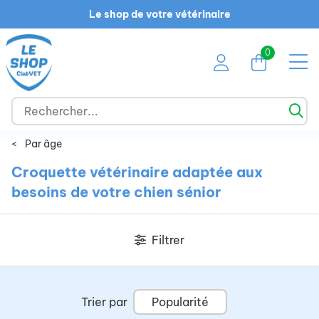
Le shop de votre vétérinaire
0
<
Par âge
Croquette vétérinaire adaptée aux
besoins de votre chien sénior
Filtrer
Trier par
Popularité