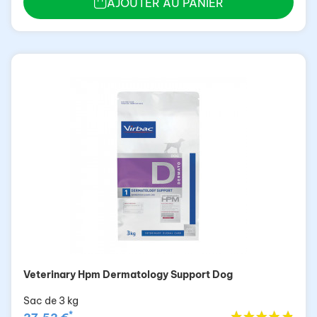
AJOUTER AU PANIER
Veterinary Hpm Dermatology Support Dog
Sac de 3 kg
*