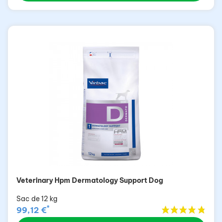
Veterinary Hpm Dermatology Support Dog
Sac de 12 kg
*
99,12 €