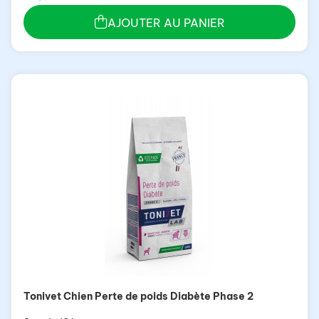
AJOUTER AU PANIER
Tonivet Chien Perte de poids Diabète Phase 2