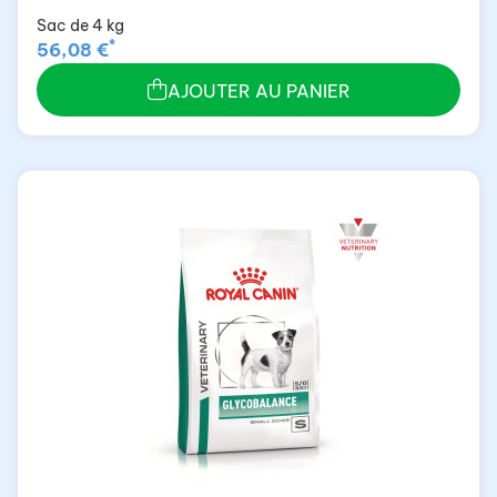
Sac de 4 kg
*
56,08 €
AJOUTER AU PANIER