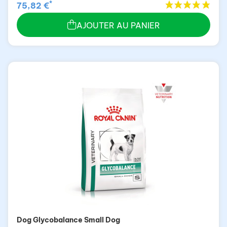
*
75,82 €
AJOUTER AU PANIER
Dog Glycobalance Small Dog