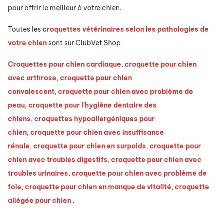
pour offrir le meilleur à votre chien.
Toutes les
croquettes vétérinaires selon les pathologies de
votre chien
sont sur ClubVet Shop
Croquettes pour chien cardiaque
,
croquette pour chien
avec arthrose
,
croquette pour chien
convalescent
,
croquette pour chien avec problème de
peau
,
croquette pour l'hygiène dentaire des
chiens
,
croquettes hypoallergéniques pour
chien
,
croquette pour chien avec insuffisance
rénale
,
croquette pour chien en surpoids
,
croquette pour
chien avec troubles digestifs
,
croquette pour chien avec
troubles urinaires
,
croquette pour chien avec problème de
foie
,
croquette pour chien en manque de vitalité
,
croquette
allégée pour chien
.