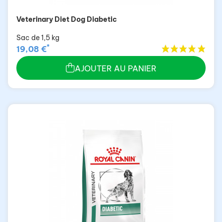
Veterinary Diet Dog Diabetic
Sac de 1,5 kg
*
19,08 €
AJOUTER AU PANIER