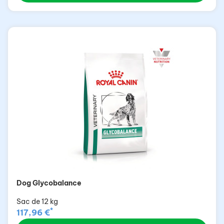
Dog Glycobalance
Sac de 12 kg
*
117,96 €