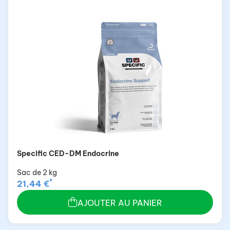
Specific CED-DM Endocrine
Sac de 2 kg
*
21,44 €
AJOUTER AU PANIER