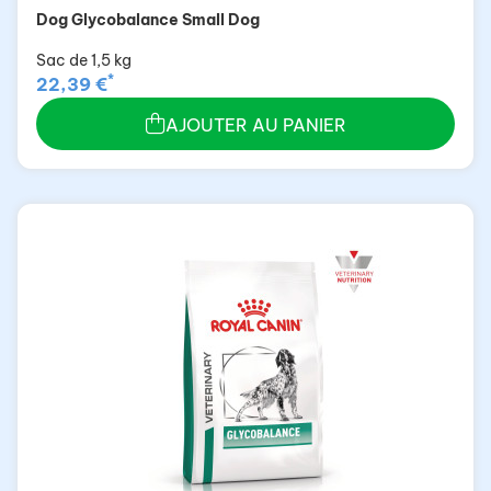
Dog Glycobalance Small Dog
Sac de 1,5 kg
*
22,39 €
AJOUTER AU PANIER