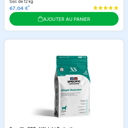
Sac de 12 kg
*
67,04 €
AJOUTER AU PANIER