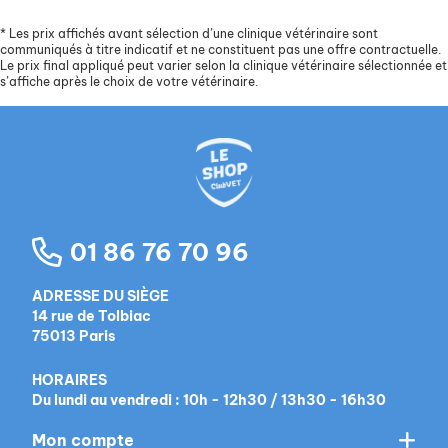
*
Les prix affichés avant sélection d’une clinique vétérinaire sont
communiqués à titre indicatif et ne constituent pas une offre contractuelle.
Le prix final appliqué peut varier selon la clinique vétérinaire sélectionnée et
s’affiche après le choix de votre vétérinaire.
01 86 76 70 96
ADRESSE DU SIÈGE
14 rue de Tolbiac
75013 Paris
HORAIRES
Du lundi au vendredi : 10h - 12h30 / 13h30 - 16h30
Mon compte