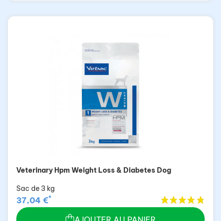
Veterinary Hpm Weight Loss & Diabetes Dog
Sac de 3 kg
*
37,04 €
AJOUTER AU PANIER