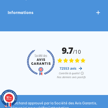
Informations
9.7
/10
72553 avis
Marchand approuvé par la Société des Avis Garantis,
cliquez ici pour vérifier l'attestation
.