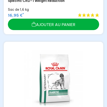
Specific CRD-1 Weight Reduction
Sac de 1,6 kg
*
16,95 €
AJOUTER AU PANIER