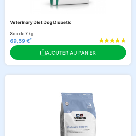
Veterinary Diet Dog Diabetic
Sac de 7 kg
*
69,59 €
AJOUTER AU PANIER