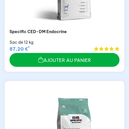
Specific CED-DM Endocrine
Sac de 12 kg
*
87,20 €
AJOUTER AU PANIER