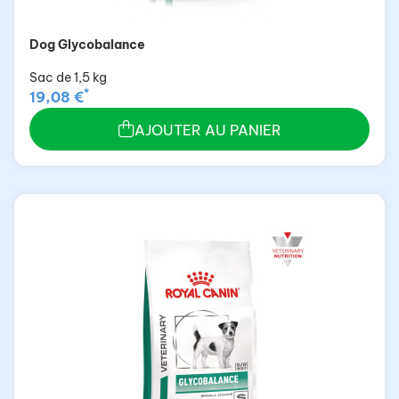
Dog Glycobalance
Sac de 1,5 kg
*
19,08 €
AJOUTER AU PANIER