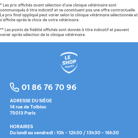
*
Les prix affichés avant sélection d’une clinique vétérinaire sont
communiqués à titre indicatif et ne constituent pas une offre contractuelle.
Le prix final appliqué peut varier selon la clinique vétérinaire sélectionnée et
s’affiche après le choix de votre vétérinaire.
**
Les points de fidélité affichés sont donnés à titre indicatif et peuvent
varier après sélection de la clinique vétérinaire.
01 86 76 70 96
ADRESSE DU SIÈGE
14 rue de Tolbiac
75013 Paris
HORAIRES
Du lundi au vendredi : 10h - 12h30 / 13h30 - 16h30