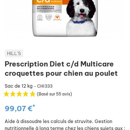
HILL'S
Prescription Diet c/d Multicare
croquettes pour chien au poulet
Sac de 12 kg
- CHI333
(Basé sur 55 avis)
*
99,07 €
Aide à dissoudre les calculs de struvite. Gestion
nutritionnelle à long terme chez les chiens sujets aux :