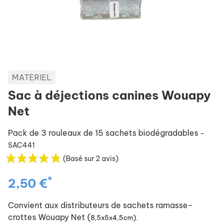
MATERIEL
Sac à déjections canines Wouapy
Net
Pack de 3 rouleaux de 15 sachets biodégradables
-
SAC441
(Basé sur 2 avis)
*
2,50 €
Convient aux distributeurs de sachets ramasse-
crottes Wouapy Net (
8,5x5x4,5cm).