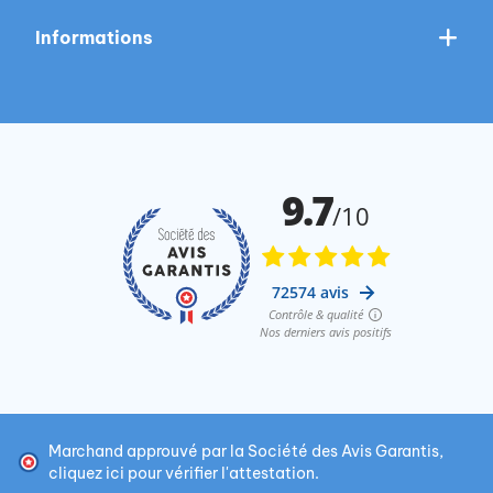
Informations
Marchand approuvé par la Société des Avis Garantis,
cliquez ici pour vérifier l'attestation
.