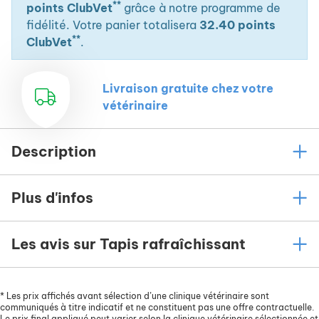
**
points ClubVet
grâce à notre programme de
fidélité. Votre panier totalisera
32.40 points
**
ClubVet
.
Livraison gratuite chez votre
vétérinaire
Description
Plus d'infos
Les avis sur Tapis rafraîchissant
*
Les prix affichés avant sélection d’une clinique vétérinaire sont
communiqués à titre indicatif et ne constituent pas une offre contractuelle.
Le prix final appliqué peut varier selon la clinique vétérinaire sélectionnée et