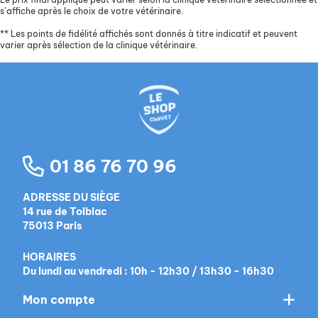
s’affiche après le choix de votre vétérinaire.
**
Les points de fidélité affichés sont donnés à titre indicatif et peuvent
varier après sélection de la clinique vétérinaire.
01 86 76 70 96
ADRESSE DU SIÈGE
14 rue de Tolbiac
75013 Paris
HORAIRES
Du lundi au vendredi : 10h - 12h30 / 13h30 - 16h30
Mon compte