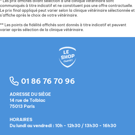
*
Les prix affichés avant sélection d’une clinique vétérinaire sont
communiqués à titre indicatif et ne constituent pas une offre contractuelle.
Le prix final appliqué peut varier selon la clinique vétérinaire sélectionnée et
s’affiche après le choix de votre vétérinaire.
**
Les points de fidélité affichés sont donnés à titre indicatif et peuvent
varier après sélection de la clinique vétérinaire.
01 86 76 70 96
ADRESSE DU SIÈGE
14 rue de Tolbiac
75013 Paris
HORAIRES
Du lundi au vendredi : 10h - 12h30 / 13h30 - 16h30