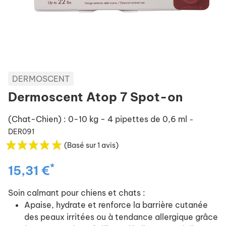
DERMOSCENT
Dermoscent Atop 7 Spot-on
(Chat-Chien) : 0-10 kg - 4 pipettes de 0,6 ml
-
DER091
(Basé sur 1 avis)
*
15,31 €
Soin calmant pour chiens et chats :
Apaise, hydrate et renforce la barrière cutanée
des peaux irritées ou à tendance allergique grâce