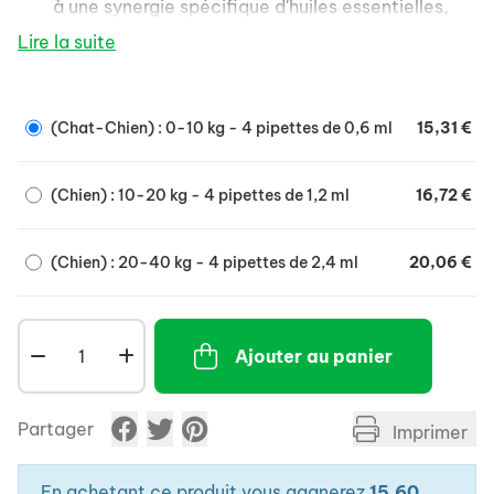
à une synergie spécifique d'huiles essentielles,
des acides gras essentiels (Oméga 6-3) extraits
Lire la suite
de plantes et des céramides végétaux.
(Chat-Chien) : 0-10 kg - 4 pipettes de 0,6 ml
15,31 €
(Chien) : 10-20 kg - 4 pipettes de 1,2 ml
16,72 €
(Chien) : 20-40 kg - 4 pipettes de 2,4 ml
20,06 €
Ajouter au panier
Partager
Imprimer
En achetant ce produit vous gagnerez
15.60