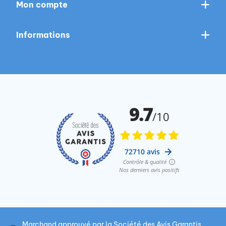
Mon compte
Informations
Marchand approuvé par la Société des Avis Garantis,