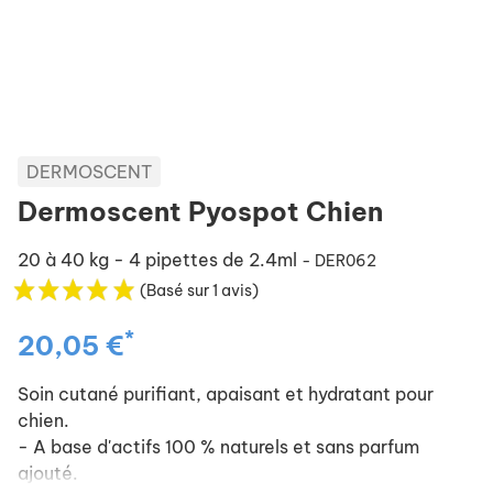
DERMOSCENT
Dermoscent Pyospot Chien
20 à 40 kg - 4 pipettes de 2.4ml
- DER062
(Basé sur 1 avis)
*
20,05 €
Soin cutané purifiant, apaisant et hydratant pour
chien.
- A base d'actifs 100 % naturels et sans parfum
ajouté.