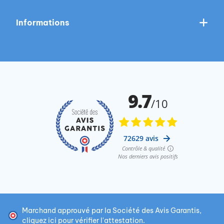
Informations
Marchand approuvé par la Société des Avis Garantis,
cliquez ici pour vérifier l'attestation
.