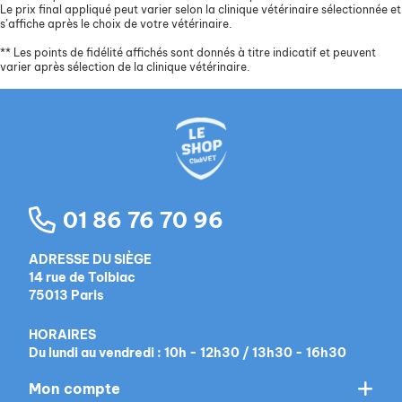
Le prix final appliqué peut varier selon la clinique vétérinaire sélectionnée et
s’affiche après le choix de votre vétérinaire.
**
Les points de fidélité affichés sont donnés à titre indicatif et peuvent
varier après sélection de la clinique vétérinaire.
01 86 76 70 96
ADRESSE DU SIÈGE
14 rue de Tolbiac
75013 Paris
HORAIRES
Du lundi au vendredi : 10h - 12h30 / 13h30 - 16h30
Mon compte