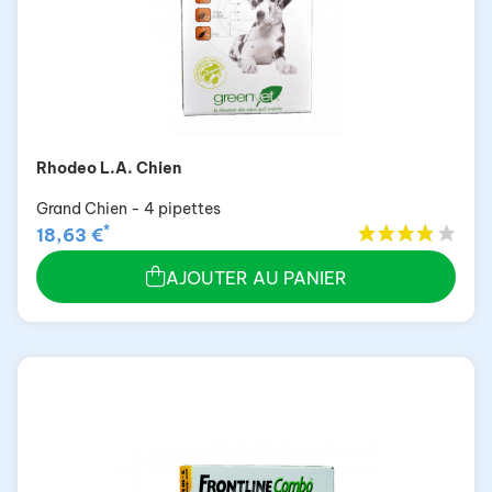
Rhodeo L.A. Chien
Grand Chien - 4 pipettes
*
18,63 €
AJOUTER AU PANIER