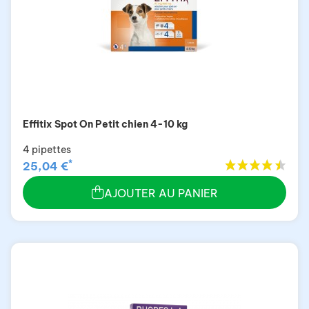
Effitix Spot On Petit chien 4-10 kg
4 pipettes
*
25,04 €
AJOUTER AU PANIER