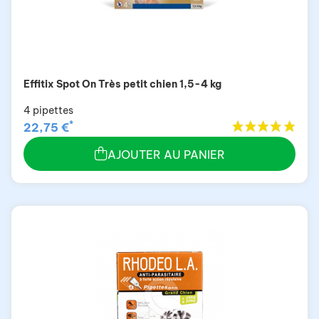
Effitix Spot On Très petit chien 1,5-4 kg
4 pipettes
*
22,75 €
AJOUTER AU PANIER