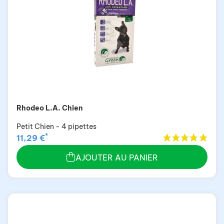
Rhodeo L.A. Chien
Petit Chien - 4 pipettes
*
11,29 €
AJOUTER AU PANIER