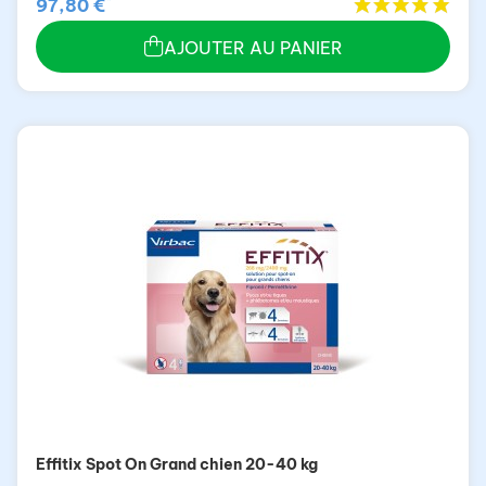
*
97,80 €
AJOUTER AU PANIER
Effitix Spot On Grand chien 20-40 kg