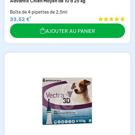
Advantix Chien Moyen de 10 à 25 kg
Boîte de 4 pipettes de 2,5ml
*
33,52 €
AJOUTER AU PANIER