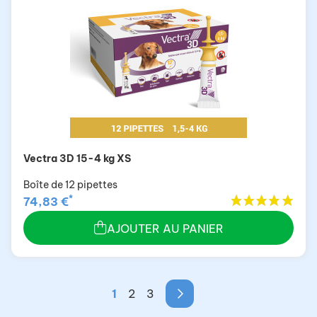
Vectra 3D 15-4 kg XS
Boîte de 12 pipettes
*
74,83 €
AJOUTER AU PANIER
1
2
3