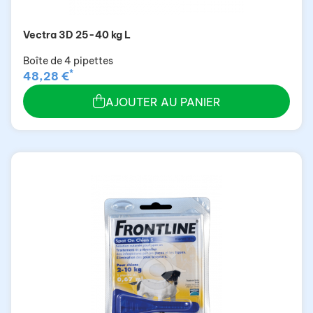
Vectra 3D 25-40 kg L
Boîte de 4 pipettes
*
48,28 €
AJOUTER AU PANIER