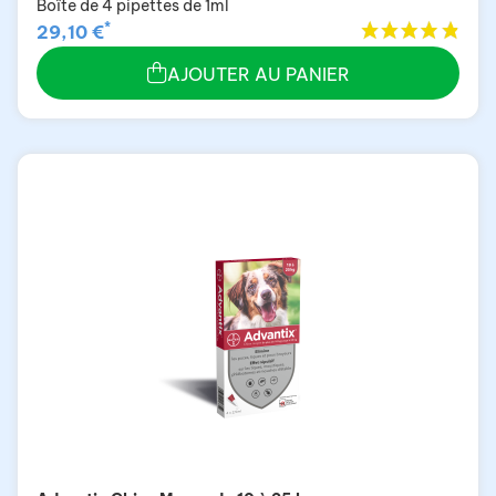
Boîte de 4 pipettes de 1ml
*
29,10 €
AJOUTER AU PANIER