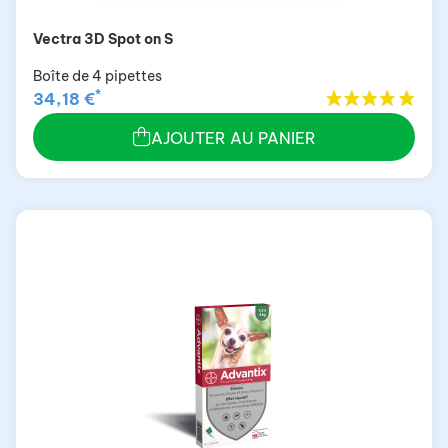
Vectra 3D Spot on S
Boîte de 4 pipettes
*
34,18 €
AJOUTER AU PANIER