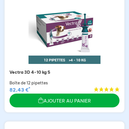
Vectra 3D 4-10 kg S
Boîte de 12 pipettes
*
82,43 €
AJOUTER AU PANIER