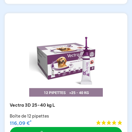
Vectra 3D 25-40 kg L
Boîte de 12 pipettes
*
116,09 €