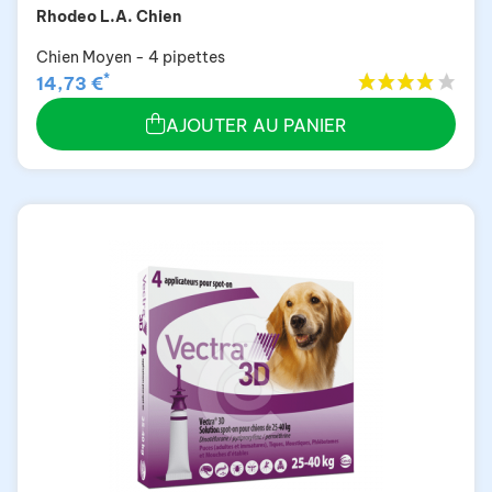
Rhodeo L.A. Chien
Chien Moyen - 4 pipettes
*
14,73 €
AJOUTER AU PANIER