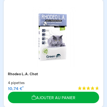
Rhodeo L.A. Chat
4 pipettes
*
10,74 €
AJOUTER AU PANIER