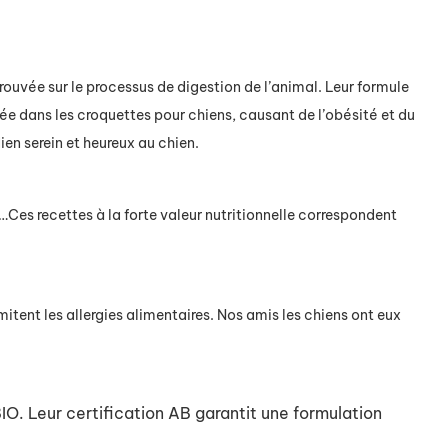
prouvée
sur le processus de digestion de l’animal.
Leur formule
ée dans les croquettes pour chiens, causant de l’obésité et du
en serein et heureux au chien.
…Ces recettes à la forte valeur nutritionnelle correspondent
imitent les allergies alimentaires
. Nos amis les chiens ont eux
BIO.
Leur
certification AB garantit une formulation