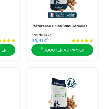
Préférence Chien Sans Céréales
Sac de 10 kg
*
49,41 €
IER
AJOUTER AU PANIER