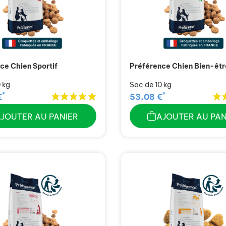
ce Chien Sportif
Préférence Chien Bien-êtr
 kg
Sac de 10 kg
*
*
€
53,08 €
AJOUTER AU PANIER
AJOUTER AU PAN