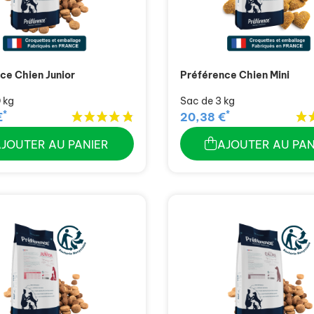
ce Chien Junior
Préférence Chien Mini
 kg
Sac de 3 kg
*
*
€
20,38 €
AJOUTER AU PANIER
AJOUTER AU PAN