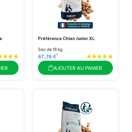
e
Préférence Chien Junior XL
Sac de 18 kg
*
67,76 €
IER
AJOUTER AU PANIER