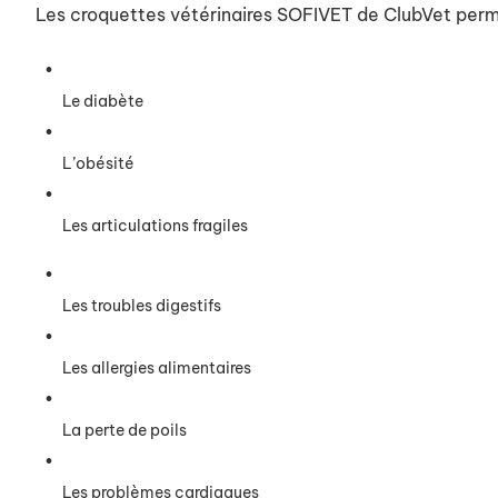
Les croquettes vétérinaires SOFIVET de
ClubVet
perme
Le diabète
L’obésité
L
es articulations fragiles
Les troubles digestifs
Les allergies
alimentaires
La perte de poils
Les problèmes cardiaques