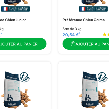
ce Chien Junior
Préférence Chien Calme
 kg
Sac de 3 kg
*
*
20,54 €
€
AJOUTER AU PANIER
AJOUTER AU PAN