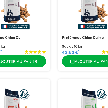
ce Chien XL
Préférence Chien Calme
 kg
Sac de 10 kg
*
*
€
42,53 €
AJOUTER AU PANIER
AJOUTER AU PAN