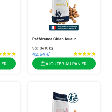
Préférence Chien Joueur
Sac de 10 kg
*
42,54 €
IER
AJOUTER AU PANIER