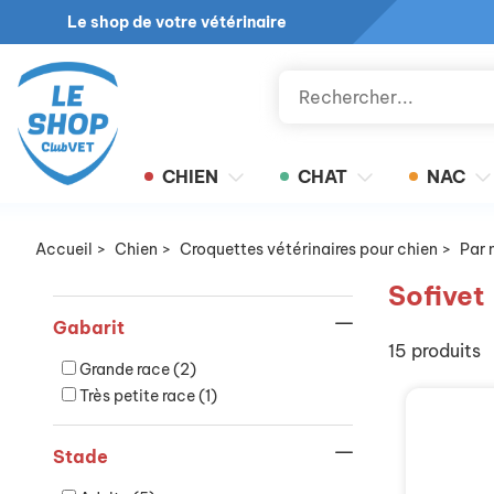
Le shop de votre vétérinaire
CHIEN
CHAT
NAC
Accueil
>
Chien
>
Croquettes vétérinaires pour chien
>
Par 
Sofivet
Gabarit
15 produits
Grande race
(2)
Très petite race
(1)
Stade