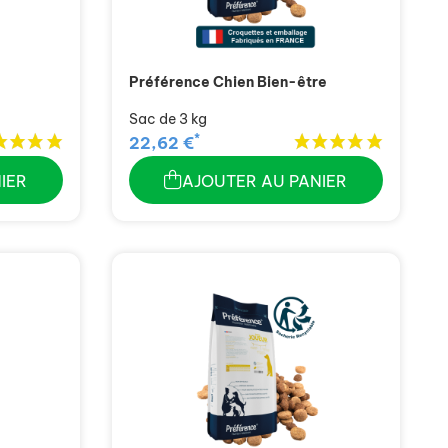
Préférence Chien Bien-être
Sac de 3 kg
*
22,62 €
IER
AJOUTER AU PANIER