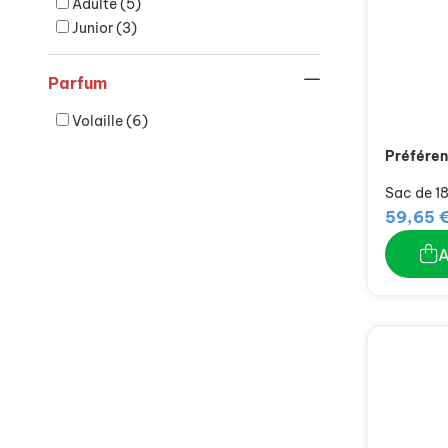
Adulte
(5)
Junior
(3)
Parfum
Volaille
(6)
Préféren
Sac de 18
59,65 