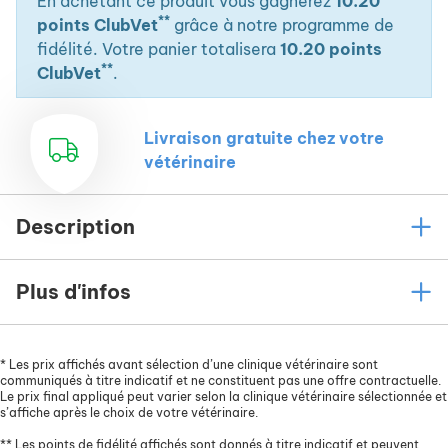
En achetant ce produit vous gagnerez
10.20
**
points ClubVet
grâce à notre programme de
fidélité. Votre panier totalisera
10.20 points
**
ClubVet
.
Livraison gratuite chez votre
vétérinaire
Description
Plus d'infos
*
Les prix affichés avant sélection d’une clinique vétérinaire sont
communiqués à titre indicatif et ne constituent pas une offre contractuelle.
Le prix final appliqué peut varier selon la clinique vétérinaire sélectionnée et
s’affiche après le choix de votre vétérinaire.
**
Les points de fidélité affichés sont donnés à titre indicatif et peuvent