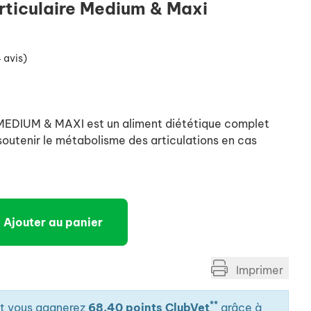
rticulaire Medium & Maxi
 avis)
DIUM & MAXI est un aliment diététique complet
soutenir le métabolisme des articulations en cas
Ajouter au panier
Imprimer
**
it vous gagnerez
68.40 points ClubVet
grâce à