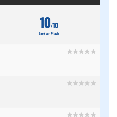
10
/10
Basé sur 74 avis