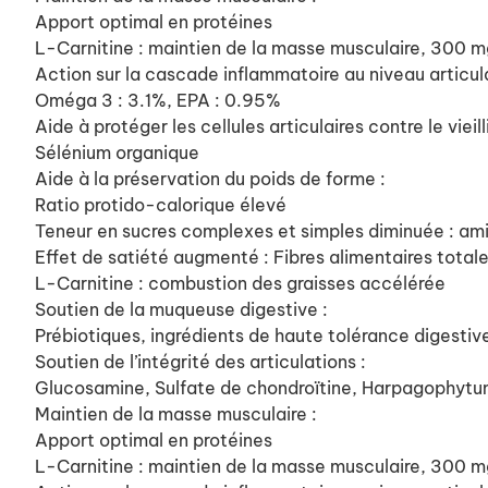
Apport optimal en protéines
L-Carnitine : maintien de la masse musculaire, 300 
Action sur la cascade inflammatoire au niveau articula
Oméga 3 : 3.1%, EPA : 0.95%
Aide à protéger les cellules articulaires contre le vieil
Sélénium organique
Aide à la préservation du poids de forme :
Ratio protido-calorique élevé
Teneur en sucres complexes et simples diminuée : am
Effet de satiété augmenté : Fibres alimentaires total
L-Carnitine : combustion des graisses accélérée
Soutien de la muqueuse digestive :
Prébiotiques, ingrédients de haute tolérance digestive
Soutien de l’intégrité des articulations :
Glucosamine, Sulfate de chondroïtine, Harpagophytum, 
Maintien de la masse musculaire :
Apport optimal en protéines
L-Carnitine : maintien de la masse musculaire, 300 