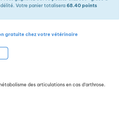
élité. Votre panier totalisera
68.40 points
on gratuite chez votre vétérinaire
tabolisme des articulations en cas d’arthrose.