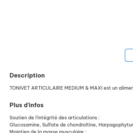
Description
TONIVET ARTICULAIRE MEDIUM & MAXI est un aliment di
Plus d'infos
Soutien de l’intégrité des articulations :
Glucosamine, Sulfate de chondroïtine, Harpagophytum, 
Maintien de la masse musculaire :