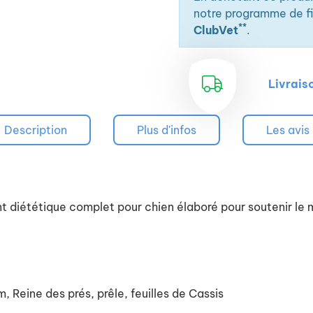
notre programme de fid
**
ClubVet
.
Livrais
Description
Plus d'infos
Les avis
ététique complet pour chien élaboré pour soutenir le mé
Reine des prés, prêle, feuilles de Cassis