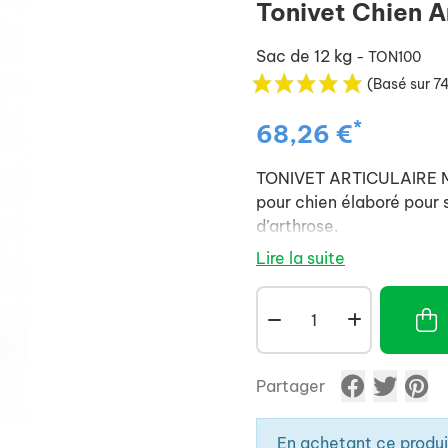
Tonivet Chien A
Sac de 12 kg
- TON100
(Basé sur 74
*
68,26 €
TONIVET ARTICULAIRE ME
pour chien élaboré pour 
d’arthrose.
Lire la suite
Partager
En achetant ce produ