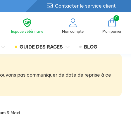
Contacter le service client
0
Espace vétérinaire
Mon compte
Mon panier
GUIDE DES RACES
BLOG
 pouvons pas communiquer de date de reprise à ce
ium & Maxi