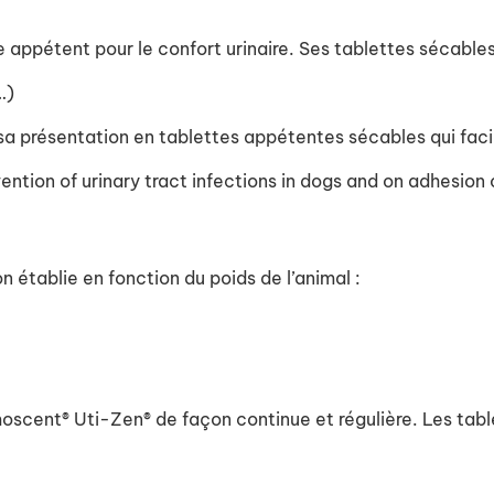
pétent pour le confort urinaire. Ses tablettes sécables p
…)
sa présentation en tablettes appétentes sécables qui faci
vention of urinary tract infections in dogs and on adhesio
n établie en fonction du poids de l’animal :
 Dermoscent® Uti-Zen® de façon continue et régulière. Les 