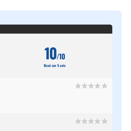
10
/10
Basé sur 5 avis