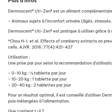
Plus d'infos
Dermoscent® Uti-Zen® est un aliment complémentaire ap
- Animaux sujets à l'inconfort urinaire (âgés, stressés
Dermoscent® Uti-Zen® est pratique à utiliser grâce à 
*Chou H-I. et al. Effects of cranberry extracts on pre
cells. AJVR. 2016 ;77(4):421-427
Utilisation :
Une prise par jour selon la recommandation d’utilisatio
- 0-10 kg : ½ tablette par jour
- 10-20 kg : 1 tablette par jour
- 20-40 kg : 2 tablettes par jour
Pour un résultat optimal, il est conseillé d’utiliser
puis mélangées à l’alimentation.
Que contient t-il ?