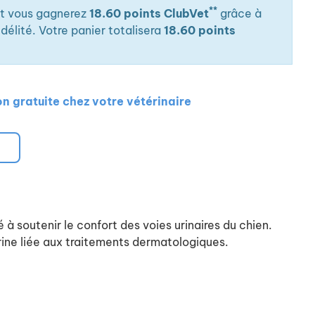
**
it vous gagnerez
18.60 points ClubVet
grâce à
élité. Votre panier totalisera
18.60 points
on gratuite chez votre vétérinaire
à soutenir le confort des voies urinaires du chien.
rine liée aux traitements dermatologiques.