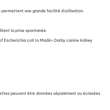
ermettent une grande facilité d’utilisation.
litent la prise spontanée.
n of Escherichia coli to Madin-Darby canine kidney
tablettes peuvent être données séparément ou écrasées