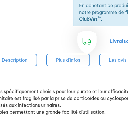
En achetant ce produ
notre programme de fid
**
ClubVet
.
Livrais
Description
Plus d'infos
Les avis
spécifiquement choisis pour leur pureté et leur efficacité 
ire est fragilisé par la prise de corticoïdes ou cyclospo
sés aux infections urinaires.
es permettant une grande facilité d'utilisation.