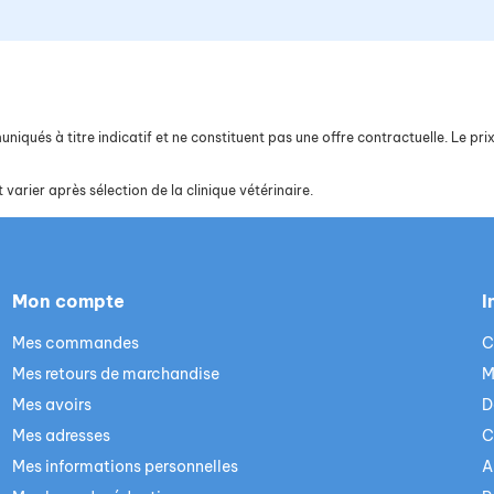
iqués à titre indicatif et ne constituent pas une offre contractuelle. Le prix 
 varier après sélection de la clinique vétérinaire.
Mon compte
I
Mes commandes
C
Mes retours de marchandise
M
Mes avoirs
D
Mes adresses
C
Mes informations personnelles
A