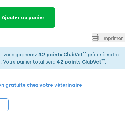
Ajouter au panier
Imprimer
**
it vous gagnerez
42 points ClubVet
grâce à notre
**
. Votre panier totalisera
42 points ClubVet
.
on gratuite chez votre vétérinaire