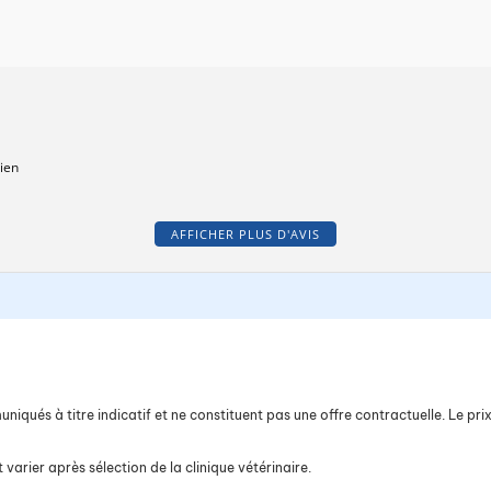
ien
AFFICHER PLUS D'AVIS
iqués à titre indicatif et ne constituent pas une offre contractuelle. Le prix 
 varier après sélection de la clinique vétérinaire.