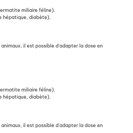
matite miliaire féline).
e hépatique, diabète).
 animaux, il est possible d'adapter la dose en
matite miliaire féline).
e hépatique, diabète).
 animaux, il est possible d'adapter la dose en