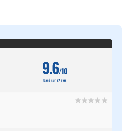
9.6
/10
Basé sur 27 avis