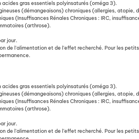
 acides gras essentiels polyinsaturés (oméga 3).
neuses (démangeaisons) chroniques (allergies, atopie, der
ques (Insuffisances Rénales Chroniques : IRC, insuffisanc
mmatoires (arthrose).
ar jour.
 de l'alimentation et de l'effet recherché. Pour les petits
n permanence.
 acides gras essentiels polyinsaturés (oméga 3).
neuses (démangeaisons) chroniques (allergies, atopie, der
ques (Insuffisances Rénales Chroniques : IRC, insuffisanc
mmatoires (arthrose).
ar jour.
 de l'alimentation et de l'effet recherché. Pour les petits
n permanence.