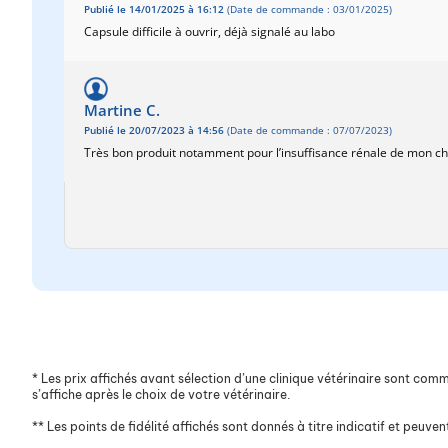
Publié le 14/01/2025 à 16:12
(Date de commande : 03/01/2025)
Capsule difficile à ouvrir, déjà signalé au labo
Martine C.
Publié le 20/07/2023 à 14:56
(Date de commande : 07/07/2023)
Très bon produit notamment pour l’insuffisance rénale de mon ch
*
Les prix affichés avant sélection d’une clinique vétérinaire sont commun
s’affiche après le choix de votre vétérinaire.
**
Les points de fidélité affichés sont donnés à titre indicatif et peuvent