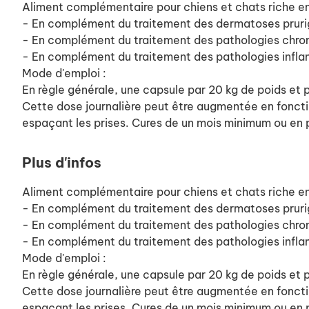
Aliment complémentaire pour chiens et chats riche en
- En complément du traitement des dermatoses prurigi
- En complément du traitement des pathologies chroni
- En complément du traitement des pathologies infla
Mode d'emploi :
En règle générale, une capsule par 20 kg de poids et p
Cette dose journalière peut être augmentée en fonction
espaçant les prises. Cures de un mois minimum ou e
Plus d'infos
Aliment complémentaire pour chiens et chats riche en
- En complément du traitement des dermatoses prurigi
- En complément du traitement des pathologies chroni
- En complément du traitement des pathologies infla
Mode d'emploi :
En règle générale, une capsule par 20 kg de poids et p
Cette dose journalière peut être augmentée en fonction
espaçant les prises. Cures de un mois minimum ou e