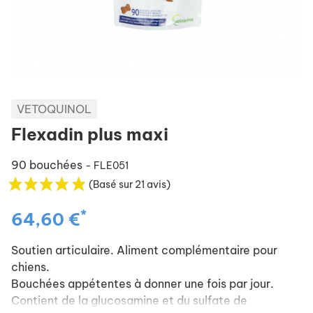
VETOQUINOL
Flexadin plus maxi
90 bouchées
- FLE051
(Basé sur 21 avis)
*
64,60 €
Soutien articulaire. Aliment complémentaire pour
chiens.
Bouchées appétentes à donner une fois par jour.
Contient de la glucosamine et du sulfate de